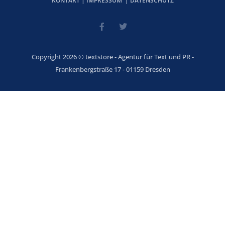
KONTAKT
|
IMPRESSUM
|
DATENSCHUTZ
Copyright 2026 © textstore - Agentur für Text und PR -
Frankenbergstraße 17 - 01159 Dresden