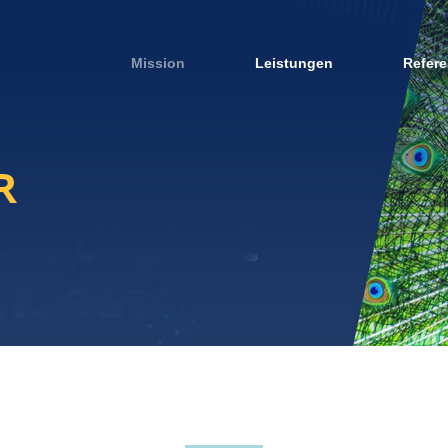
Mission
Leistungen
Refer
R