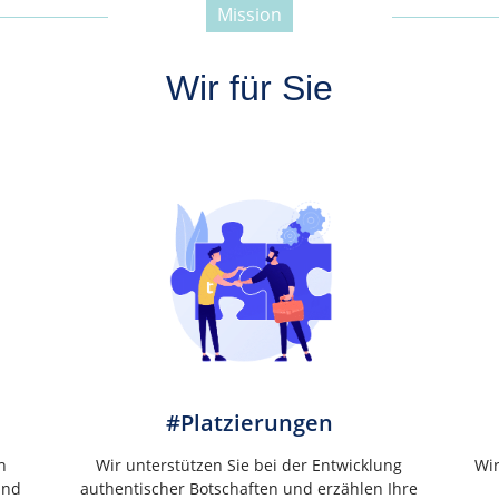
Mission
-----------------------------------------------
Wir für Sie
#Platzierungen
h
Wir unterstützen Sie bei der Entwicklung
Wi
und
authentischer Botschaften und erzählen Ihre