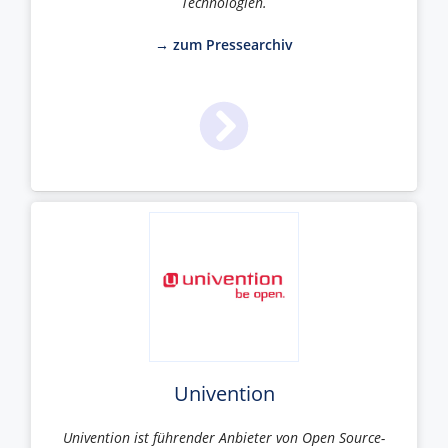
Technologien.
→ zum Pressearchiv
Univention
Univention ist führender Anbieter von Open Source-