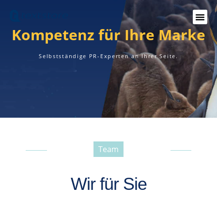
Kompetenz für Ihre Marke
Selbstständige PR-Experten an Ihrer Seite.
Team
-----------------------------------------------
Wir für Sie