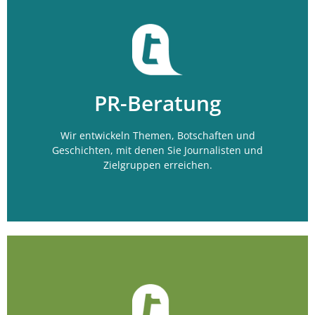
Mehr erfahren?
PR-Beratung
PR-Beratung
Wir entwickeln Themen, Botschaften und
Geschichten, mit denen Sie Journalisten und
Zielgruppen erreichen.