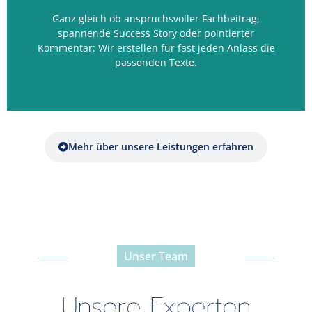
Qualitätstexte
Ganz gleich ob anspruchsvoller Fachbeitrag,
spannende Success Story oder pointierter
Kommentar: Wir erstellen für fast jeden Anlass die
passenden Texte.
Mehr über unsere Leistungen erfahren
Unser Team
-----------------------------------------------
Unsere Experten