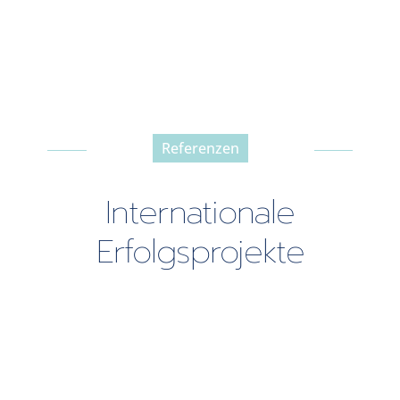
Referenzen
-----------------------------------------------
Internationale
Erfolgsprojekte