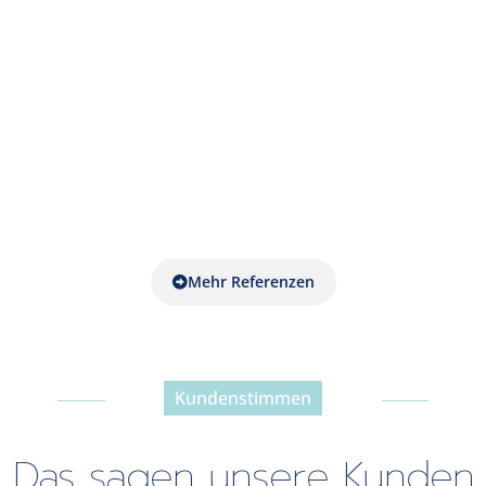
Mehr Referenzen
Kundenstimmen
-----------------------------------------------
Das sagen unsere Kunden