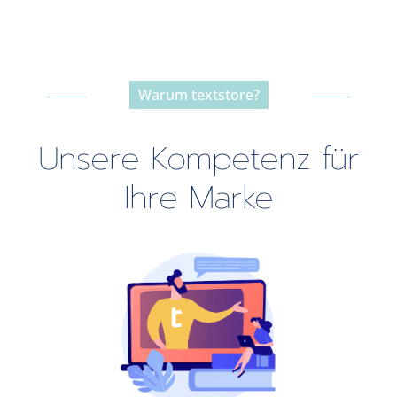
Warum textstore?
-----------------------------------------------
Unsere Kompetenz für
Ihre Marke