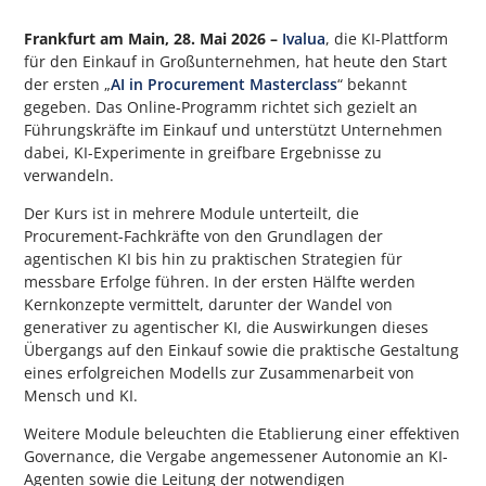
Frankfurt am Main, 28. Mai 2026 –
Ivalua
, die KI-Plattform
für den Einkauf in Großunternehmen, hat heute den Start
der ersten „
AI in Procurement Masterclass
“ bekannt
gegeben. Das Online-Programm richtet sich gezielt an
Führungskräfte im Einkauf und unterstützt Unternehmen
dabei, KI-Experimente in greifbare Ergebnisse zu
verwandeln.
Der Kurs ist in mehrere Module unterteilt, die
Procurement-Fachkräfte von den Grundlagen der
agentischen KI bis hin zu praktischen Strategien für
messbare Erfolge führen. In der ersten Hälfte werden
Kernkonzepte vermittelt, darunter der Wandel von
generativer zu agentischer KI, die Auswirkungen dieses
Übergangs auf den Einkauf sowie die praktische Gestaltung
eines erfolgreichen Modells zur Zusammenarbeit von
Mensch und KI.
Weitere Module beleuchten die Etablierung einer effektiven
Governance, die Vergabe angemessener Autonomie an KI-
Agenten sowie die Leitung der notwendigen