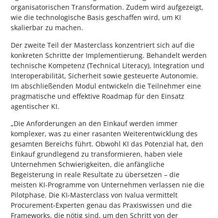
organisatorischen Transformation. Zudem wird aufgezeigt,
wie die technologische Basis geschaffen wird, um KI
skalierbar zu machen.
Der zweite Teil der Masterclass konzentriert sich auf die
konkreten Schritte der Implementierung. Behandelt werden
technische Kompetenz (Technical Literacy), Integration und
Interoperabilität, Sicherheit sowie gesteuerte Autonomie.
Im abschließenden Modul entwickeln die Teilnehmer eine
pragmatische und effektive Roadmap für den Einsatz
agentischer KI.
„Die Anforderungen an den Einkauf werden immer
komplexer, was zu einer rasanten Weiterentwicklung des
gesamten Bereichs führt. Obwohl KI das Potenzial hat, den
Einkauf grundlegend zu transformieren, haben viele
Unternehmen Schwierigkeiten, die anfängliche
Begeisterung in reale Resultate zu übersetzen – die
meisten KI-Programme von Unternehmen verlassen nie die
Pilotphase. Die KI-Masterclass von Ivalua vermittelt
Procurement-Experten genau das Praxiswissen und die
Frameworks, die nötig sind, um den Schritt von der