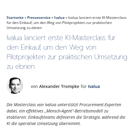
Startseite
»
Presseservice
»
Ivalua
»
Ivalua lanciert erste KI-Masterclass
für den Einkauf, um den Weg von Pilotprojekten zur praktischen
Umsetzung zu ebnen
Ivalua lanciert erste KI-Masterclass für
den Einkauf, um den Weg von
Pilotprojekten zur praktischen Umsetzung
zu ebnen
von
Alexander Trompke
für
Ivalua
Die Masterclass von Ivalua unterstützt Procurement-Experten
dabei, ein effektives „Mensch-Agent“-Betriebsmodell zu
etablieren: Einkaufsteams definieren die Strategie, während die
KI die operative Umsetzung übernimmt.