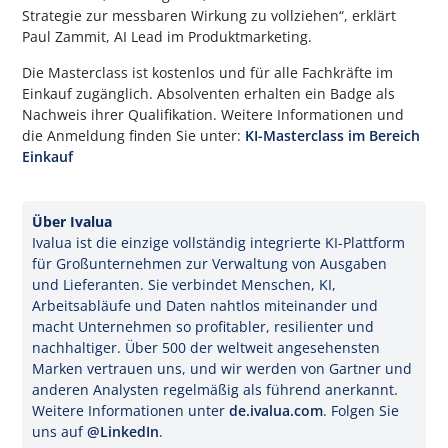
Strategie zur messbaren Wirkung zu vollziehen“, erklärt
Paul Zammit, AI Lead im Produktmarketing.
Die Masterclass ist kostenlos und für alle Fachkräfte im
Einkauf zugänglich. Absolventen erhalten ein Badge als
Nachweis ihrer Qualifikation. Weitere Informationen und
die Anmeldung finden Sie unter:
KI-Masterclass im Bereich
Einkauf
Über Ivalua
Ivalua ist die einzige vollständig integrierte KI-Plattform
für Großunternehmen zur Verwaltung von Ausgaben
und Lieferanten. Sie verbindet Menschen, KI,
Arbeitsabläufe und Daten nahtlos miteinander und
macht Unternehmen so profitabler, resilienter und
nachhaltiger. Über 500 der weltweit angesehensten
Marken vertrauen uns, und wir werden von Gartner und
anderen Analysten regelmäßig als führend anerkannt.
Weitere Informationen unter
de.ivalua.com
. Folgen Sie
uns auf
@LinkedIn
.