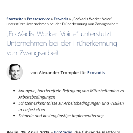
Startseite
»
Presseservice
»
Ecovadis
»
„EcoVadis Worker Voice“
unterstützt Unternehmen bei der Früherkennung von Zwangsarbeit
„EcoVadis Worker Voice“ unterstützt
Unternehmen bei der Früherkennung
von Zwangsarbeit
von
Alexander Trompke
für
Ecovadis
Anonyme, barrierefreie Befragung von Mitarbeitenden zu
Arbeitsbedingungen
Echtzeit-Erkenntnisse zu Arbeitsbedingungen und -risiken
in Lieferketten
Schnelle und kostengünstige Implementierung
Berlin, 29. April, 2025 –
EcoVadis
, die führende Plattform