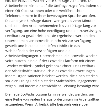
ein, die EcoVadis Worker Voice-Umfrage zu starten. Die
Arbeitnehmer können auf die Umfrage zugreifen, indem sie
einen QR-Code scannen oder die veröffentlichten
Telefonnummern in ihrer bevorzugten Sprache anrufen.
Die anonyme Umfrage dauert weniger als zehn Minuten
und steht den Arbeitnehmenden bis zu 10 Tage lang zur
Verfügung, um eine hohe Beteiligung und ein zuverlässiges
Feedback zu gewährleisten. Die Ergebnisse werden den
Unternehmen von EcoVadis in Echtzeit zur Verfügung
gestellt und bieten einen tiefen Einblick in das
Wohlbefinden der Beschäftigten und die
Arbeitsbedingungen. Unternehmen, die EcoVadis Worker
Voice nutzen, sind auf der EcoVadis Plattform mit einem
„Worker verified“-Symbol gekennzeichnet. Das Feedback
der Arbeitskräfte stärkt auch die EcoVadis Bewertungen,
indem Organisationen belohnt werden, die einen starken
sozialen Dialog und ein starkes Stakeholder-Engagement
zeigen, und indem die tatsächliche Leistung bestätigt wird.
Die neue EcoVadis Lösung kann verwendet werden, um
eine Reihe von realen Herausforderungen im Arbeitsalltag
anzugehen. Wenn Arbeitskräfte beispielsweise über