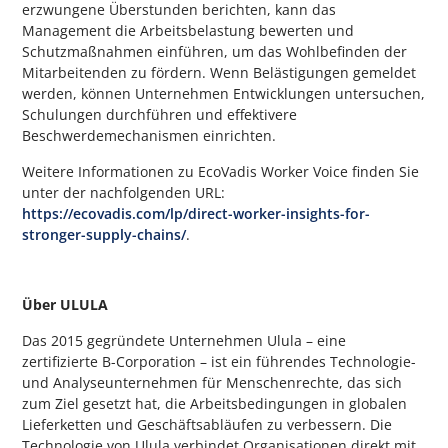
erzwungene Überstunden berichten, kann das
Management die Arbeitsbelastung bewerten und
Schutzmaßnahmen einführen, um das Wohlbefinden der
Mitarbeitenden zu fördern. Wenn Belästigungen gemeldet
werden, können Unternehmen Entwicklungen untersuchen,
Schulungen durchführen und effektivere
Beschwerdemechanismen einrichten.
Weitere Informationen zu EcoVadis Worker Voice finden Sie
unter der nachfolgenden URL:
https://ecovadis.com/lp/direct-worker-insights-for-
stronger-supply-chains/
.
Über ULULA
Das 2015 gegründete Unternehmen Ulula – eine
zertifizierte B-Corporation – ist ein führendes Technologie-
und Analyseunternehmen für Menschenrechte, das sich
zum Ziel gesetzt hat, die Arbeitsbedingungen in globalen
Lieferketten und Geschäftsabläufen zu verbessern. Die
Technologie von Ulula verbindet Organisationen direkt mit