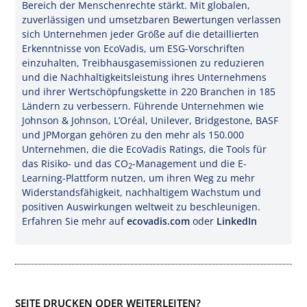
Bereich der Menschenrechte stärkt. Mit globalen,
zuverlässigen und umsetzbaren Bewertungen verlassen
sich Unternehmen jeder Größe auf die detaillierten
Erkenntnisse von EcoVadis, um ESG-Vorschriften
einzuhalten, Treibhausgasemissionen zu reduzieren
und die Nachhaltigkeitsleistung ihres Unternehmens
und ihrer Wertschöpfungskette in 220 Branchen in 185
Ländern zu verbessern. Führende Unternehmen wie
Johnson & Johnson, L’Oréal, Unilever, Bridgestone, BASF
und JPMorgan gehören zu den mehr als 150.000
Unternehmen, die die EcoVadis Ratings, die Tools für
das Risiko- und das CO
-Management und die E-
2
Learning-Plattform nutzen, um ihren Weg zu mehr
Widerstandsfähigkeit, nachhaltigem Wachstum und
positiven Auswirkungen weltweit zu beschleunigen.
Erfahren Sie mehr auf
ecovadis.com
oder
LinkedIn
SEITE DRUCKEN ODER WEITERLEITEN?