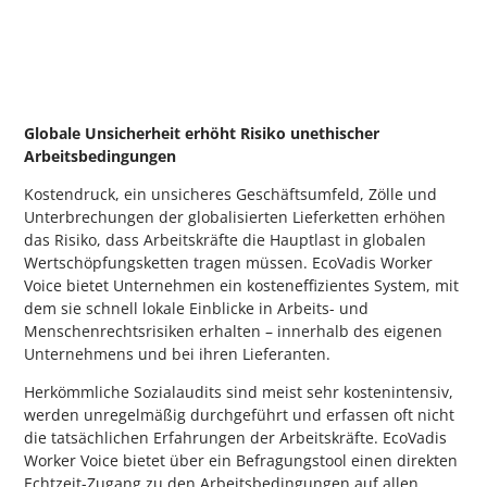
Globale Unsicherheit erhöht Risiko unethischer
Arbeitsbedingungen
Kostendruck, ein unsicheres Geschäftsumfeld, Zölle und
Unterbrechungen der globalisierten Lieferketten erhöhen
das Risiko, dass Arbeitskräfte die Hauptlast in globalen
Wertschöpfungsketten tragen müssen. EcoVadis Worker
Voice bietet Unternehmen ein kosteneffizientes System, mit
dem sie schnell lokale Einblicke in Arbeits- und
Menschenrechtsrisiken erhalten – innerhalb des eigenen
Unternehmens und bei ihren Lieferanten.
Herkömmliche Sozialaudits sind meist sehr kostenintensiv,
werden unregelmäßig durchgeführt und erfassen oft nicht
die tatsächlichen Erfahrungen der Arbeitskräfte. EcoVadis
Worker Voice bietet über ein Befragungstool einen direkten
Echtzeit-Zugang zu den Arbeitsbedingungen auf allen