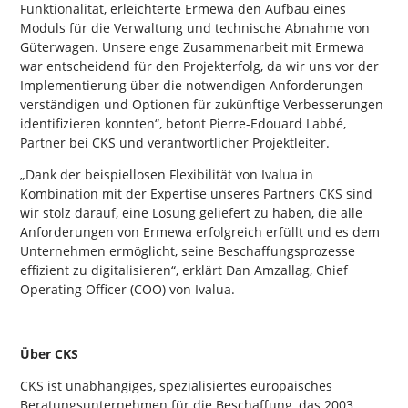
Funktionalität, erleichterte Ermewa den Aufbau eines
Moduls für die Verwaltung und technische Abnahme von
Güterwagen. Unsere enge Zusammenarbeit mit Ermewa
war entscheidend für den Projekterfolg, da wir uns vor der
Implementierung über die notwendigen Anforderungen
verständigen und Optionen für zukünftige Verbesserungen
identifizieren konnten“, betont Pierre-Edouard Labbé,
Partner bei CKS und verantwortlicher Projektleiter.
„Dank der beispiellosen Flexibilität von Ivalua in
Kombination mit der Expertise unseres Partners CKS sind
wir stolz darauf, eine Lösung geliefert zu haben, die alle
Anforderungen von Ermewa erfolgreich erfüllt und es dem
Unternehmen ermöglicht, seine Beschaffungsprozesse
effizient zu digitalisieren“, erklärt Dan Amzallag, Chief
Operating Officer (COO) von Ivalua.
Über CKS
CKS ist unabhängiges, spezialisiertes europäisches
Beratungsunternehmen für die Beschaffung, das 2003