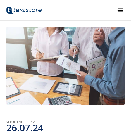
VERÖFFENTLICHT AM
26.07.24