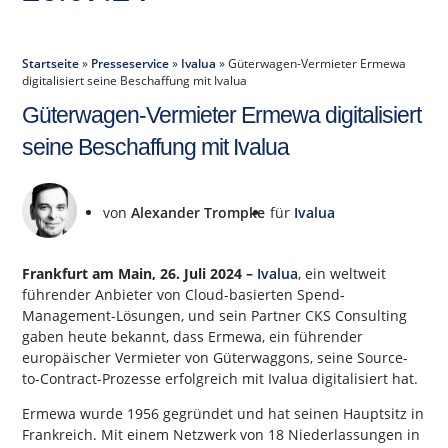
Startseite
»
Presseservice
»
Ivalua
»
Güterwagen-Vermieter Ermewa
digitalisiert seine Beschaffung mit Ivalua
Güterwagen-Vermieter Ermewa digitalisiert
seine Beschaffung mit Ivalua
von
Alexander Trompke
für
Ivalua
Frankfurt am Main, 26. Juli 2024 –
Ivalua
, ein weltweit
führender Anbieter von Cloud-basierten Spend-
Management-Lösungen, und sein Partner CKS Consulting
gaben heute bekannt, dass Ermewa, ein führender
europäischer Vermieter von Güterwaggons, seine Source-
to-Contract-Prozesse erfolgreich mit Ivalua digitalisiert hat.
Ermewa wurde 1956 gegründet und hat seinen Hauptsitz in
Frankreich. Mit einem Netzwerk von 18 Niederlassungen in