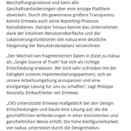
Beschaffungsprozesse und kann alle
Geschäftsanforderungen über eine einzige Plattform
abwickeln. Durch die gewonnene größere Transparenz
konnte Ermewa auch seine Reporting-Prozesse
konsolidieren. Darüber hinaus konnte das Unternehmen
dank der intuitiven Benutzeroberfläche und der
Lokalisierungsfunktionen von Ivalua eine deutliche
Steigerung der Benutzerakzeptanz verzeichnen.
„Der Wechsel von fragmentierten Daten in Excel zu Ivalua
als „Single Source of Truth“ hat sich als richtige
Entscheidung erwiesen. Wir sind sehr zufrieden mit der
Fähigkeit unseres Implementierungspartners, sich an
unsere Arbeitsumgebung anzupassen und eine
einzigartige Lösung für uns zu schaffen“, sagt Philippe
Roussely, Einkaufsleiter von Ermewa.
„CKS unterstützte Ermewa maßgeblich bei den Design-
Entscheidungen und baute eine Lösung auf, die die
geschäftlichen Anforderungen in einer konsistenten und
ganzheitlichen Weise erfüllt. Die hohe Konfigurierbarkeit
von Ivalua, unterstützt durch die Designmodus-