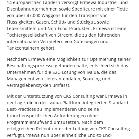
14 europäischen Ländern versorgt Ermewa Industrie- und
Eisenbahnunternehmen sowie Spediteure mit einer Flotte
von über 47.000 Waggons für den Transport von
Flüssigkeiten, Gasen, Schütt- und Stückgut, sowie
Lebensmitteln und Non-Food-Produkten. Ermewa ist eine
Tochtergesellschaft von Streem, die zu den führenden
internationalen Vermietern von Güterwagen und
Tankcontainern gehört.
Nachdem Ermewa eine Möglichkeit zur Optimierung seiner
Beschaffungsprozesse gefunden hatte, entschied sich das
Unternehmen für die S2C-Lösung von Ivalua, die das
Management von Lieferantendaten, Sourcing und
Vertragslebenszyklen umfasst.
Mit der Unterstützung von CKS Consulting war Ermewa in
der Lage, die in der Ivalua-Plattform integrierten Standard-
Best-Practices zu implementieren und seine
branchenspezifischen Anforderungen ohne
Programmieraufwand umzusetzen. Nach dem
erfolgreichen Rollout unter der Leitung von CKS Consulting
verfügt Ermewa nun über einheitliche End-to-End-