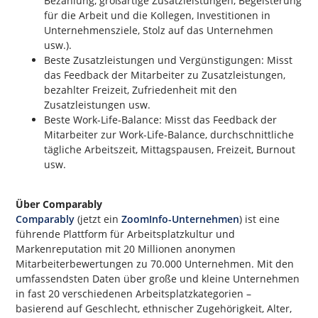
Bezahlung, großartige Zusatzleistungen, Begeisterung
für die Arbeit und die Kollegen, Investitionen in
Unternehmensziele, Stolz auf das Unternehmen
usw.).
Beste Zusatzleistungen und Vergünstigungen: Misst
das Feedback der Mitarbeiter zu Zusatzleistungen,
bezahlter Freizeit, Zufriedenheit mit den
Zusatzleistungen usw.
Beste Work-Life-Balance: Misst das Feedback der
Mitarbeiter zur Work-Life-Balance, durchschnittliche
tägliche Arbeitszeit, Mittagspausen, Freizeit, Burnout
usw.
Über Comparably
Comparably
(jetzt ein
ZoomInfo-Unternehmen
) ist eine
führende Plattform für Arbeitsplatzkultur und
Markenreputation mit 20 Millionen anonymen
Mitarbeiterbewertungen zu 70.000 Unternehmen. Mit den
umfassendsten Daten über große und kleine Unternehmen
in fast 20 verschiedenen Arbeitsplatzkategorien –
basierend auf Geschlecht, ethnischer Zugehörigkeit, Alter,