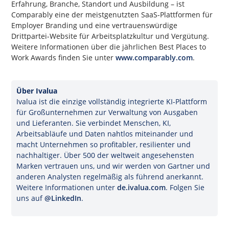
Erfahrung, Branche, Standort und Ausbildung – ist
Comparably eine der meistgenutzten SaaS-Plattformen für
Employer Branding und eine vertrauenswürdige
Drittpartei-Website für Arbeitsplatzkultur und Vergütung.
Weitere Informationen über die jährlichen Best Places to
Work Awards finden Sie unter
www.comparably.com
.
Über Ivalua
Ivalua ist die einzige vollständig integrierte KI-Plattform
für Großunternehmen zur Verwaltung von Ausgaben
und Lieferanten. Sie verbindet Menschen, KI,
Arbeitsabläufe und Daten nahtlos miteinander und
macht Unternehmen so profitabler, resilienter und
nachhaltiger. Über 500 der weltweit angesehensten
Marken vertrauen uns, und wir werden von Gartner und
anderen Analysten regelmäßig als führend anerkannt.
Weitere Informationen unter
de.ivalua.com
. Folgen Sie
uns auf
@LinkedIn
.