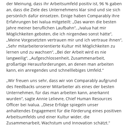
der Meinung, dass ihr Arbeitsumfeld positiv ist, 96 % gaben
an, dass die Ziele des Unternehmens klar sind und sie sich
persönlich dafür einsetzen. Einige haben Comparably ihre
Erfahrungen bei Ivalua mitgeteilt: „Das waren die besten
Jahre meiner beruflichen Laufbahn“, „Ivalua hat mir
Möglichkeiten geboten, die ich nirgendwo sonst hätte“,
„Meine Vorgesetzten vertrauen mir und ich vertraue ihnen“,
„Sehr mitarbeiterorientierte Kultur mit Möglichkeiten zu
lernen und zu wachsen“, „Bei der Arbeit wird es nie
langweilig“, „Aufgeschlossenheit, Zusammenarbeit,
großartige Herausforderungen, an denen man arbeiten
kann, ein anregendes und schnelllebiges Umfeld.“
„Wir freuen uns sehr, dass wir von Comparably aufgrund
des Feedbacks unserer Mitarbeiter als eines der besten
Unternehmen, für das man arbeiten kann, anerkannt
wurden“, sagte Annie Lelievre, Chief Human Resources
Officer bei Ivalua. „Diese Erfolge spiegeln unser
anhaltendes Engagement für die Förderung eines positiven
Arbeitsumfelds und einer Kultur wider, die
Zusammenarbeit, Wachstum und Innovation schätzt.“