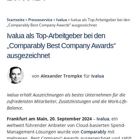
Startseite
»
Presseservice
»
Ivalua
»
Ivalua als Top-Arbeitgeber bei den
„Comparably Best Company Awards“ ausgezeichnet
Ivalua als Top-Arbeitgeber bei den
„Comparably Best Company Awards“
ausgezeichnet
von
Alexander Trompke
für
Ivalua
Ivalua erhält Auszeichnungen als bestes Unternehmen für die
zufriedensten Mitarbeiter, Zusatzleistungen und die Work-Life-
Balance.
Frankfurt am Main, 20. September 2024
–
Ivalua
, ein
weltweit führender Anbieter von Cloud-basierten Spend-
Management-Lösungen wurde von
Comparably
mit
mehreren „Best Company“-Awards ausgezeichnet und zählt