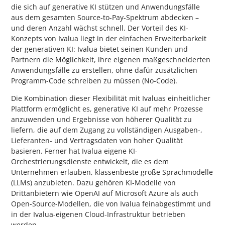
die sich auf generative KI stützen und Anwendungsfälle
aus dem gesamten Source-to-Pay-Spektrum abdecken –
und deren Anzahl wächst schnell. Der Vorteil des KI-
Konzepts von Ivalua liegt in der einfachen Erweiterbarkeit
der generativen KI: Ivalua bietet seinen Kunden und
Partnern die Möglichkeit, ihre eigenen maßgeschneiderten
Anwendungsfälle zu erstellen, ohne dafür zusätzlichen
Programm-Code schreiben zu müssen (No-Code).
Die Kombination dieser Flexibilität mit Ivaluas einheitlicher
Plattform ermöglicht es, generative KI auf mehr Prozesse
anzuwenden und Ergebnisse von höherer Qualität zu
liefern, die auf dem Zugang zu vollständigen Ausgaben-,
Lieferanten- und Vertragsdaten von hoher Qualität
basieren. Ferner hat Ivalua eigene KI-
Orchestrierungsdienste entwickelt, die es dem
Unternehmen erlauben, klassenbeste große Sprachmodelle
(LLMs) anzubieten. Dazu gehören KI-Modelle von
Drittanbietern wie OpenAI auf Microsoft Azure als auch
Open-Source-Modellen, die von Ivalua feinabgestimmt und
in der Ivalua-eigenen Cloud-Infrastruktur betrieben
werden.