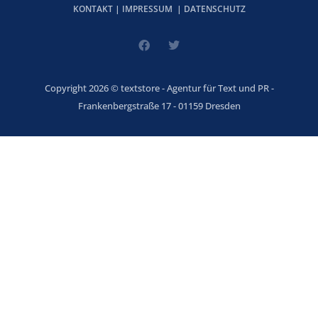
KONTAKT
|
IMPRESSUM
|
DATENSCHUTZ
Copyright 2026 © textstore - Agentur für Text und PR -
Frankenbergstraße 17 - 01159 Dresden