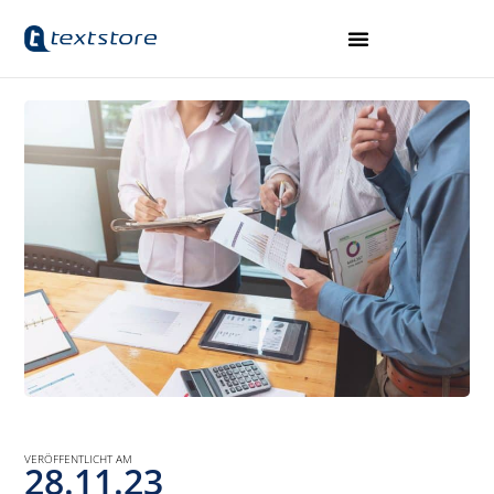
VERÖFFENTLICHT AM
28.11.23