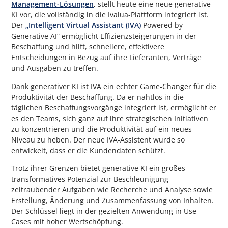
Management-Lösungen
, stellt heute eine neue generative
KI vor, die vollständig in die Ivalua-Plattform integriert ist.
Der
„Intelligent Virtual Assistant
(IVA)
Powered by
Generative AI“ ermöglicht Effizienzsteigerungen in der
Beschaffung und hilft, schnellere, effektivere
Entscheidungen in Bezug auf ihre Lieferanten, Verträge
und Ausgaben zu treffen.
Dank generativer KI ist IVA ein echter Game-Changer für die
Produktivität der Beschaffung. Da er nahtlos in die
täglichen Beschaffungsvorgänge integriert ist, ermöglicht er
es den Teams, sich ganz auf ihre strategischen Initiativen
zu konzentrieren und die Produktivität auf ein neues
Niveau zu heben. Der neue IVA-Assistent wurde so
entwickelt, dass er die Kundendaten schützt.
Trotz ihrer Grenzen bietet generative KI ein großes
transformatives Potenzial zur Beschleunigung
zeitraubender Aufgaben wie Recherche und Analyse sowie
Erstellung, Änderung und Zusammenfassung von Inhalten.
Der Schlüssel liegt in der gezielten Anwendung in Use
Cases mit hoher Wertschöpfung.