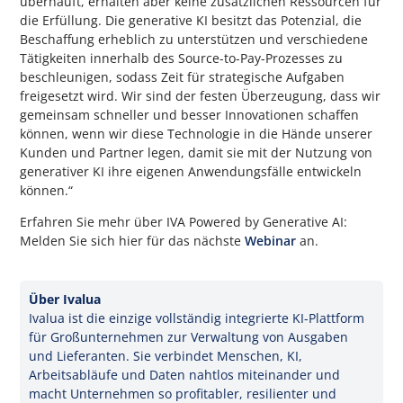
überhäuft, erhalten aber keine zusätzlichen Ressourcen für
die Erfüllung. Die generative KI besitzt das Potenzial, die
Beschaffung erheblich zu unterstützen und verschiedene
Tätigkeiten innerhalb des Source-to-Pay-Prozesses zu
beschleunigen, sodass Zeit für strategische Aufgaben
freigesetzt wird. Wir sind der festen Überzeugung, dass wir
gemeinsam schneller und besser Innovationen schaffen
können, wenn wir diese Technologie in die Hände unserer
Kunden und Partner legen, damit sie mit der Nutzung von
generativer KI ihre eigenen Anwendungsfälle entwickeln
können.“
Erfahren Sie mehr über IVA Powered by Generative AI:
Melden Sie sich hier für das nächste
Webinar
an.
Über Ivalua
Ivalua ist die einzige vollständig integrierte KI-Plattform
für Großunternehmen zur Verwaltung von Ausgaben
und Lieferanten. Sie verbindet Menschen, KI,
Arbeitsabläufe und Daten nahtlos miteinander und
macht Unternehmen so profitabler, resilienter und