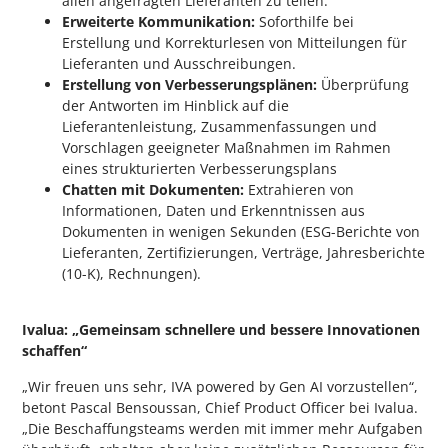
allen angefragten Lieferanten zu teilen.
Erweiterte Kommunikation:
Soforthilfe bei
Erstellung und Korrekturlesen von Mitteilungen für
Lieferanten und Ausschreibungen.
Erstellung von Verbesserungsplänen:
Überprüfung
der Antworten im Hinblick auf die
Lieferantenleistung, Zusammenfassungen und
Vorschlagen geeigneter Maßnahmen im Rahmen
eines strukturierten Verbesserungsplans
Chatten mit Dokumenten:
Extrahieren von
Informationen, Daten und Erkenntnissen aus
Dokumenten in wenigen Sekunden (ESG-Berichte von
Lieferanten, Zertifizierungen, Verträge, Jahresberichte
(10-K), Rechnungen).
Ivalua: „Gemeinsam schnellere und bessere Innovationen
schaffen“
„Wir freuen uns sehr, IVA powered by Gen AI vorzustellen“,
betont Pascal Bensoussan, Chief Product Officer bei Ivalua.
„Die Beschaffungsteams werden mit immer mehr Aufgaben