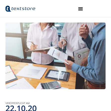
VERÖFFENTLICHT AM
22.10.20