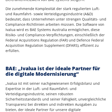
Die zunehmende Komplexität der stark regulierten Luft-
und Raumfahrt- sowie Verteidigungsindustrie (A&D)
bedeutet, dass Unternehmen unter strengen Qualitäts- und
Compliance-Richtlinien arbeiten müssen. Die Software von
Ivalua wird es BAE Systems Australia ermöglichen, diese
Risiko- und Compliance-Verpflichtungen, einschließlich der
Federal Acquisitions Regulation (FAR) und Defence Federal
Acquisition Regulation Supplement (DFARS), effizient zu
erfüllen.
BAE: „Ivalua ist der ideale Partner für
die digitale Modernisierung“
„Ivalua ist mit seiner nachgewiesenen Erfolgsbilanz und
Expertise in der Luft- und Raumfahrt- und
Verteidigungsindustrie, seinen robusten
Sicherheitsstandards und seiner Fähigkeit, unvergleichliche
Transparenz bei direkten und indirekten Ausgaben zu
bieten, der ideale Partner für unsere digitale