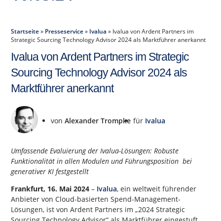
Startseite
»
Presseservice
»
Ivalua
»
Ivalua von Ardent Partners im
Strategic Sourcing Technology Advisor 2024 als Marktführer anerkannt
Ivalua von Ardent Partners im Strategic
Sourcing Technology Advisor 2024 als
Marktführer anerkannt
von
Alexander Trompke
für
Ivalua
Umfassende Evaluierung der Ivalua-Lösungen: Robuste
Funktionalität in allen Modulen und Führungsposition bei
generativer KI festgestellt
Frankfurt,
16. Mai 2024
–
Ivalua
, ein weltweit führender
Anbieter von Cloud-basierten Spend-Management-
Lösungen, ist von Ardent Partners im „2024 Strategic
Sourcing Technology Advisor“ als Marktführer eingestuft