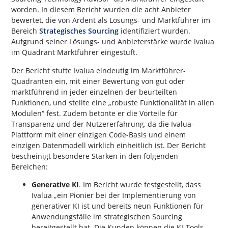
worden. In diesem Bericht wurden die acht Anbieter
bewertet, die von Ardent als Lösungs- und Marktführer im
Bereich
Strategisches Sourcing
identifiziert wurden.
Aufgrund seiner Lösungs- und Anbieterstärke wurde Ivalua
im Quadrant Marktführer eingestuft.
Der Bericht stufte Ivalua eindeutig im Marktführer-
Quadranten ein, mit einer Bewertung von gut oder
marktführend in jeder einzelnen der beurteilten
Funktionen, und stellte eine „robuste Funktionalität in allen
Modulen“ fest. Zudem betonte er die Vorteile für
Transparenz und der Nutzererfahrung, da die Ivalua-
Plattform mit einer einzigen Code-Basis und einem
einzigen Datenmodell wirklich einheitlich ist. Der Bericht
bescheinigt besondere Stärken in den folgenden
Bereichen:
Generative KI
. Im Bericht wurde festgestellt, dass
Ivalua „ein Pionier bei der Implementierung von
generativer KI ist und bereits neun Funktionen für
Anwendungsfälle im strategischen Sourcing
bereitgestellt hat. Die Kunden können die KI-Tools