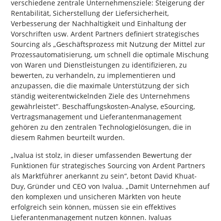
verschiedene zentrale Unternehmensziele: Steigerung der
Rentabilität, Sicherstellung der Liefersicherheit,
Verbesserung der Nachhaltigkeit und Einhaltung der
Vorschriften usw. Ardent Partners definiert strategisches
Sourcing als „Geschäftsprozess mit Nutzung der Mittel zur
Prozessautomatisierung, um schnell die optimale Mischung
von Waren und Dienstleistungen zu identifizieren, zu
bewerten, zu verhandeln, zu implementieren und
anzupassen, die die maximale Unterstützung der sich
ständig weiterentwickelnden Ziele des Unternehmens
gewährleistet“. Beschaffungskosten-Analyse, eSourcing,
Vertragsmanagement und Lieferantenmanagement
gehören zu den zentralen Technologielösungen, die in
diesem Rahmen beurteilt wurden.
„Ivalua ist stolz, in dieser umfassenden Bewertung der
Funktionen für strategisches Sourcing von Ardent Partners
als Marktführer anerkannt zu sein“, betont David Khuat-
Duy, Gründer und CEO von Ivalua. „Damit Unternehmen auf
den komplexen und unsicheren Märkten von heute
erfolgreich sein können, müssen sie ein effektives
Lieferantenmanagement nutzen können. Ivaluas