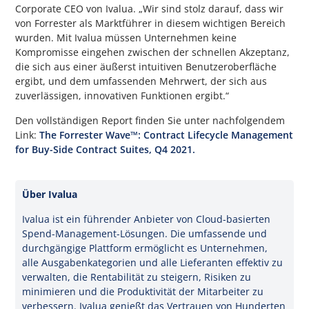
Corporate CEO von Ivalua. „Wir sind stolz darauf, dass wir
von Forrester als Marktführer in diesem wichtigen Bereich
wurden. Mit Ivalua müssen Unternehmen keine
Kompromisse eingehen zwischen der schnellen Akzeptanz,
die sich aus einer äußerst intuitiven Benutzeroberfläche
ergibt, und dem umfassenden Mehrwert, der sich aus
zuverlässigen, innovativen Funktionen ergibt.“
Den vollständigen Report finden Sie unter nachfolgendem
Link:
The Forrester Wave™: Contract Lifecycle Management
for Buy-Side Contract Suites, Q4 2021.
Über Ivalua
Ivalua ist ein führender Anbieter von Cloud-basierten
Spend-Management-Lösungen. Die umfassende und
durchgängige Plattform ermöglicht es Unternehmen,
alle Ausgabenkategorien und alle Lieferanten effektiv zu
verwalten, die Rentabilität zu steigern, Risiken zu
minimieren und die Produktivität der Mitarbeiter zu
verbessern. Ivalua genießt das Vertrauen von Hunderten