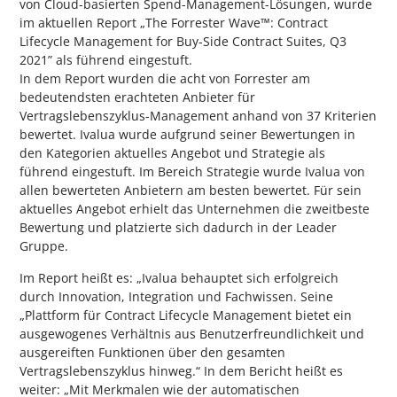
von Cloud-basierten Spend-Management-Lösungen, wurde
im aktuellen Report „The Forrester Wave™: Contract
Lifecycle Management for Buy-Side Contract Suites, Q3
2021” als führend eingestuft.
In dem Report wurden die acht von Forrester am
bedeutendsten erachteten Anbieter für
Vertragslebenszyklus-Management anhand von 37 Kriterien
bewertet. Ivalua wurde aufgrund seiner Bewertungen in
den Kategorien aktuelles Angebot und Strategie als
führend eingestuft. Im Bereich Strategie wurde Ivalua von
allen bewerteten Anbietern am besten bewertet. Für sein
aktuelles Angebot erhielt das Unternehmen die zweitbeste
Bewertung und platzierte sich dadurch in der Leader
Gruppe.
Im Report heißt es: „Ivalua behauptet sich erfolgreich
durch Innovation, Integration und Fachwissen. Seine
„Plattform für Contract Lifecycle Management bietet ein
ausgewogenes Verhältnis aus Benutzerfreundlichkeit und
ausgereiften Funktionen über den gesamten
Vertragslebenszyklus hinweg.“ In dem Bericht heißt es
weiter: „Mit Merkmalen wie der automatischen