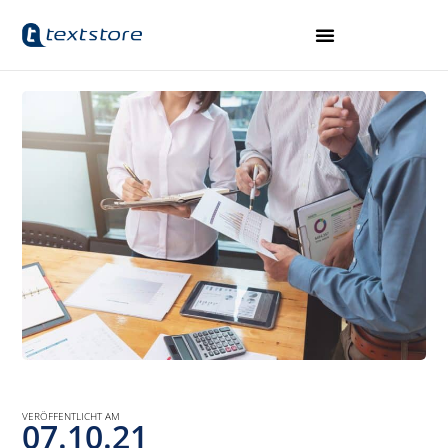
VERÖFFENTLICHT AM
07.10.21