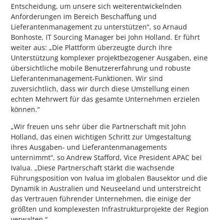
Entscheidung, um unsere sich weiterentwickelnden
Anforderungen im Bereich Beschaffung und
Lieferantenmanagement zu unterstützen“, so Arnaud
Bonhoste, IT Sourcing Manager bei John Holland. Er führt
weiter aus: „Die Plattform überzeugte durch ihre
Unterstützung komplexer projektbezogener Ausgaben, eine
übersichtliche mobile Benutzererfahrung und robuste
Lieferantenmanagement-Funktionen. Wir sind
zuversichtlich, dass wir durch diese Umstellung einen
echten Mehrwert für das gesamte Unternehmen erzielen
können.“
„Wir freuen uns sehr über die Partnerschaft mit John
Holland, das einen wichtigen Schritt zur Umgestaltung
ihres Ausgaben- und Lieferantenmanagements
unternimmt“, so Andrew Stafford, Vice President APAC bei
Ivalua. „Diese Partnerschaft stärkt die wachsende
Führungsposition von Ivalua im globalen Bausektor und die
Dynamik in Australien und Neuseeland und unterstreicht
das Vertrauen führender Unternehmen, die einige der
größten und komplexesten Infrastrukturprojekte der Region
verwalten.“