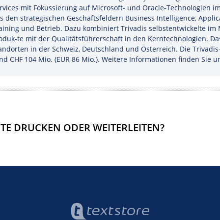
rvices mit Fokussierung auf Microsoft- und Oracle-Technologien i
s den strategischen Geschäftsfeldern Business Intelligence, Applic
aining und Betrieb. Dazu kombiniert Trivadis selbstentwickelte 
oduk-te mit der Qualitätsführerschaft in den Kerntechnologien. 
andorten in der Schweiz, Deutschland und Österreich. Die Trivadi
nd CHF 104 Mio. (EUR 86 Mio.). Weitere Informationen finden Sie u
ITE DRUCKEN ODER WEITERLEITEN?