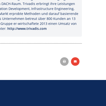
m DACH-Raum. Trivadis erbringt ihre Leistungen
ation Development, Infrastructure Engineering,
im Markt erprobte Methoden und darauf basierende
Das Unternehmen betreut über 800 Kunden an 13
s-Gruppe er-wirtschaftete 2013 einen Umsatz von
nter:
http://www.trivadis.com