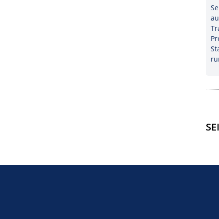
Se
au
Tr
Pr
St
ru
SE