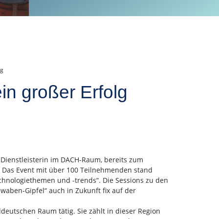
lg
in großer Erfolg
T-Dienstleisterin im DACH-Raum, bereits zum
t. Das Event mit über 100 Teilnehmenden stand
chnologiethemen und -trends“. Die Sessions zu den
aben-Gipfel“ auch in Zukunft fix auf der
deutschen Raum tätig. Sie zählt in dieser Region