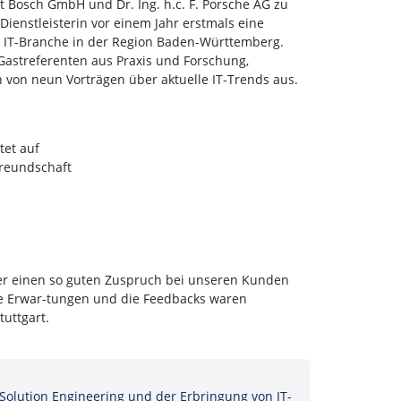
 Bosch GmbH und Dr. Ing. h.c. F. Porsche AG zu
Dienstleisterin vor einem Jahr erstmals eine
 IT-Branche in der Region Baden-Württemberg.
Gastreferenten aus Praxis und Forschung,
 von neun Vorträgen über aktuelle IT-Trends aus.
tet auf
Freundschaft
eder einen so guten Zuspruch bei unseren Kunden
e Erwar-tungen und die Feedbacks waren
tuttgart.
 Solution Engineering und der Erbringung von IT-