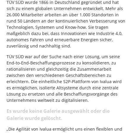
TÜV SÜD wurde 1866 in Deutschland gegründet und hat
sich zu einem globalen Unternehmen entwickelt. Mehr als
26.000 Mitarbeiter arbeiten an über 1.000 Standorten in
rund 50 Ländern an der kontinuierlichen Verbesserung von
Technologien, Systemen und Know-how. Sie tragen
maßgeblich dazu bei, dass Innovationen wie Industrie 4.0,
autonomes Fahren und erneuerbare Energien sicher,
zuverlässig und nachhaltig sind.
TÜV SÜD war auf der Suche nach einer Lösung, um seine
End-to-End-Beschaffungsprozesse zu konsolidieren, zu
rationalisieren und gleichzeitig die Zusammenarbeit
zwischen den verschiedenen Geschäftsbereichen zu
erleichtern. Die einheitliche S2P-Plattform von Ivalua wird
es ermöglichen, isolierte Altsysteme durch eine zentrale
Lösung zu ersetzen und alle Beschaffungsvorgänge des
Unternehmens weltweit zu digitalisieren.
Es wurde keine Galerie ausgewählt oder die
Galerie wurde gelöscht.
„Die Agilität von Ivalua ermöglicht uns einen flexiblen und