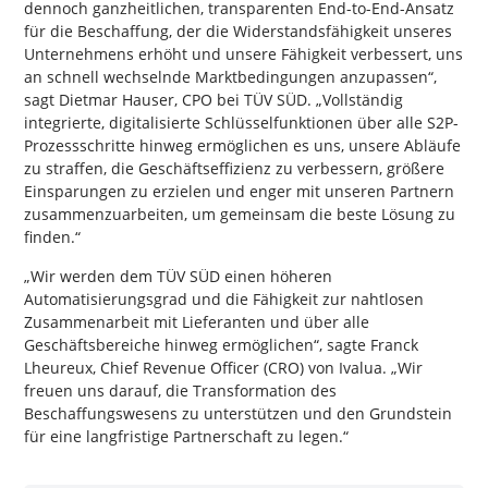
dennoch ganzheitlichen, transparenten End-to-End-Ansatz
für die Beschaffung, der die Widerstandsfähigkeit unseres
Unternehmens erhöht und unsere Fähigkeit verbessert, uns
an schnell wechselnde Marktbedingungen anzupassen“,
sagt Dietmar Hauser, CPO bei TÜV SÜD. „Vollständig
integrierte, digitalisierte Schlüsselfunktionen über alle S2P-
Prozessschritte hinweg ermöglichen es uns, unsere Abläufe
zu straffen, die Geschäftseffizienz zu verbessern, größere
Einsparungen zu erzielen und enger mit unseren Partnern
zusammenzuarbeiten, um gemeinsam die beste Lösung zu
finden.“
„Wir werden dem TÜV SÜD einen höheren
Automatisierungsgrad und die Fähigkeit zur nahtlosen
Zusammenarbeit mit Lieferanten und über alle
Geschäftsbereiche hinweg ermöglichen“, sagte Franck
Lheureux, Chief Revenue Officer (CRO) von Ivalua. „Wir
freuen uns darauf, die Transformation des
Beschaffungswesens zu unterstützen und den Grundstein
für eine langfristige Partnerschaft zu legen.“