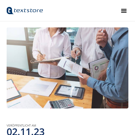
VERÖFFENTLICHT AM
02.11.23