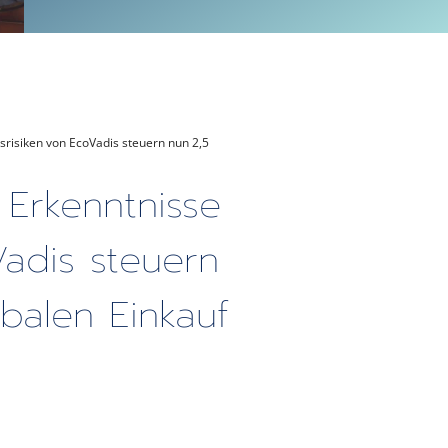
srisiken von EcoVadis steuern nun 2,5
 Erkenntnisse
Vadis steuern
obalen Einkauf