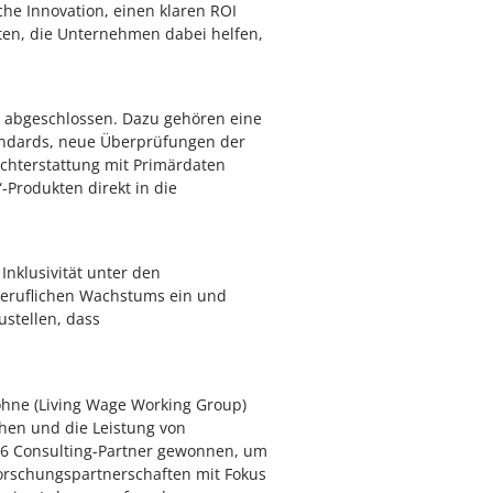
che Innovation, einen klaren ROI
en, die Unternehmen dabei helfen,
 abgeschlossen. Dazu gehören eine
andards, neue Überprüfungen der
ichterstattung mit Primärdaten
-Produkten direkt in die
Inklusivität unter den
 beruflichen Wachstums ein und
ustellen, dass
Löhne (Living Wage Working Group)
hen und die Leistung von
46 Consulting-Partner gewonnen, um
Forschungspartnerschaften mit Fokus