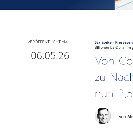
VERÖFFENTLICHT AM
Startseite
»
Presseser
Billionen US-Dollar im 
06.05.26
Von Com
zu Nach
nun 2,5
von
Al