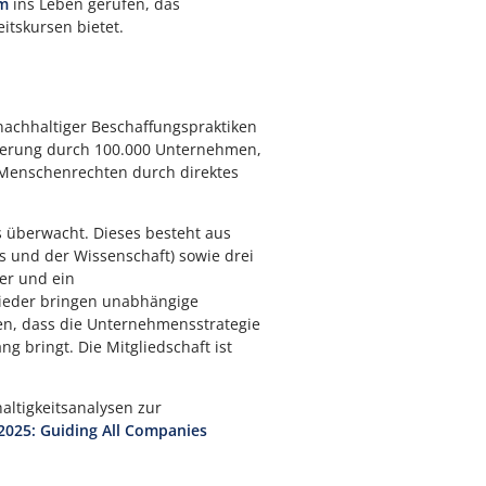
m
ins Leben gerufen, das
itskursen bietet.
 nachhaltiger Beschaffungspraktiken
ierung durch 100.000 Unternehmen,
 Menschenrechten durch direktes
 überwacht. Dieses besteht aus
s und der Wissenschaft) sowie drei
cer und ein
glieder bringen unabhängige
len, dass die Unternehmensstrategie
 bringt. Die Mitgliedschaft ist
altigkeitsanalysen zur
2025: Guiding All Companies