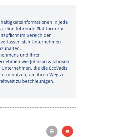
haltigkeitsinformationen in jede
, eine führende Plattform zur
tspflicht im Bereich der
 verlassen sich Unternehmen
nzuhalten,
rnehmens und ihrer
ternehmen wie Johnson & Johnson,
0 Unternehmen, die die EcoVadis
tform nutzen, um ihren Weg zu
ltweit zu beschleunigen.