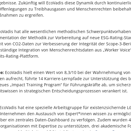
ebnisse. Zukünftig will EcoVadis diese Dynamik durch kontinuierli
ffenlegungen zu Treibhausgasen und Menschenrechten beibehalt
ßnahmen zu ergreifen.
oVadis hat alle wesentlichen methodischen Schwerpunktvorhaben
mentation der Methodik zur Vorbereitung auf neue ESG-Rating-St
eit von CO2-Daten zur Verbesserung der Integrität der Scope-3-Ber
llständige Integration von Menschenrechtsdaten aus „Worker Voice“
ts-Rating-Plattform.
de:
EcoVadis hielt einen Wert von 8,3/10 bei der Wahrnehmung von 
en aufrecht, führte 14 Karriere-Lernpfade zur Unterstützung des
neues „Impact Training Program“ für Führungskräfte ab, um sicherz
itswissen in strategischen Entscheidungsprozessen verankert ist.
EcoVadis hat eine spezielle Arbeitsgruppe für existenzsichernde 
m Unternehmen den Austausch von Expert*innen wissen zu ermöglic
über ein zentrales Daten-Dashboard zu verfolgen. Zudem wurden 
organisationen mit Expertise zu unterstützen, drei akademische 