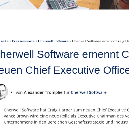
tseite
»
Presseservice
»
Cherwell Software
»
Cherwell Software ernennt Craig H
herwell Software ernennt 
euen Chief Executive Offic
von
Alexander Trompke
für
Cherwell Software
Cherwell Software hat Craig Harper zum neuen Chief Executive O
Vance Brown wird eine neue Rolle als Executive Chairman des 
Unternehmens in den Bereichen Geschäftsstrategie und Industr