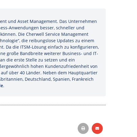
gement und Asset Management. Das Unternehmen
siness-Anwendungen besser, schneller und
 können. Die Cherwell Service Management
echnologie“, die reibungslose Updates zu einem
t. Da die ITSM-Lösung einfach zu konfigurieren,
ne große Bandbreite weiterer Business- und IT-
 die erste Stelle zu setzen und ein
 außergewöhnlich hohen Kundenzufriedenheit von
ch auf über 40 Länder. Neben dem Hauptquartier
britannien, Deutschland, Spanien, Frankreich
de
.