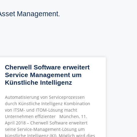
d Asset Management.
Cherwell Software erweitert
Service Management um
Künstliche Intelligenz
Automatisierung von Serviceprozessen
durch Künstliche Intelligenz Kombination
von ITSM- und ITOM-Lösung macht
Unternehmen effizienter München, 11.
April 2018 – Cherwell Software­ erweitert
seine Service-Management-Lösung um
künstliche Intelligenz (KI). Möglich wird dies