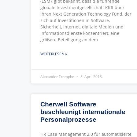
(ESM), gibt bekannt, dass die führende
globale Investmentgesellschaft KKR über
ihren Next Generation Technology Fund, der
sich auf Investitionen in Software,
Sicherheit, Internet, digitale Medien und
Informationsdienste konzentriert, eine
größere Beteiligung an dem
WEITERLESEN »
Alexander Trompke
8. April 2018
Cherwell Software
beschleunigt internationale
Personalprozesse
HR Case Management 2.0 für automatisierte