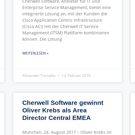
Cherwell Software, Anbieter für IT und
Enterprise Service Management, bietet eine
integrierte Lösung an, mit der Kunden die
Cisco Application Centric Infrastructure
(Cisco ACI) mit der Cherwell IT Service
Management (ITSM) Plattform kombinieren
können. Die Lösung
WEITERLESEN »
Alexander Trompke
12. Februar 2018
Cherwell Software gewinnt
Oliver Krebs als Area
Director Central EMEA
München, 24. August 2017 – Oliver Krebs ist