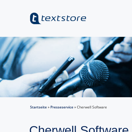
Startseite
»
Presseservice
»
Cherwell Software
Cherwell Software