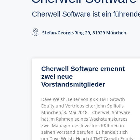
Cherwell Software ist ein führen
Stefan-George-Ring 29, 81929 München
Cherwell Software ernennt
zwei neue
Vorstandsmitglieder
Dave Welsh, Leiter von KKR TMT Growth
Equity und Vertriebsleiter John Spiliotis
München, 8. Mai 2018 – Cherwell Software
hat im Rahmen seines Wachstumskurses
zwei Manager des Investors KKR neu in
seinen Vorstand berufen. Es handelt sich
um Dave Welsh, Head of TMT Growth Equity