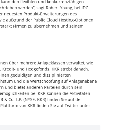
n kann den flexiblen und konkurrenzfähigen
chrieben werden“, sagt Robert Young, bei IDC
 der neuesten Produkt-Erweiterungen des
owie aufgrund der Public Cloud Hosting-Optionen
 verstärkt Firmen zu übernehmen und seinem
ionen über mehrere Anlageklassen verwaltet, wie
en, Kredit- und Hedgefonds. KKR strebt danach,
inen geduldigen und disziplinierten
 Wachstum und die Wertschöpfung auf Anlagenebene
ern und bietet anderen Parteien durch sein
möglichkeiten bei KKR können die Aktivitäten
 & Co. L.P. (NYSE: KKR) finden Sie auf der
Plattform von KKR finden Sie auf Twitter unter