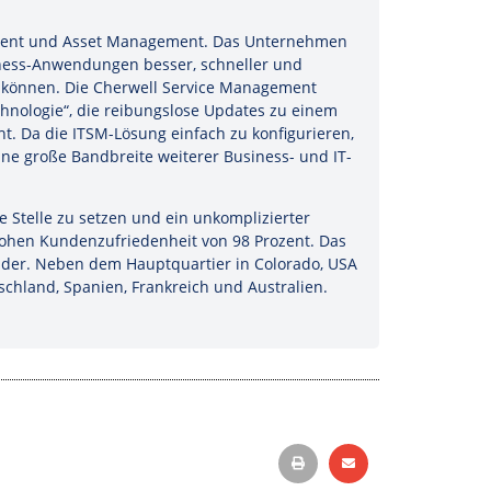
gement und Asset Management. Das Unternehmen
siness-Anwendungen besser, schneller und
 können. Die Cherwell Service Management
echnologie“, die reibungslose Updates zu einem
t. Da die ITSM-Lösung einfach zu konfigurieren,
ne große Bandbreite weiterer Business- und IT-
 Stelle zu setzen und ein unkomplizierter
 hohen Kundenzufriedenheit von 98 Prozent. Das
änder. Neben dem Hauptquartier in Colorado, USA
chland, Spanien, Frankreich und Australien.