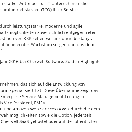
n starker Antreiber für IT-Unternehmen, die
esamtbetriebskosten (TCO) ihrer Service
durch leistungsstarke, moderne und agile
äftsmöglichkeiten zuversichtlich entgegentreten
estition von KKR sehen wir uns darin bestätigt,
ein phänomenales Wachstum sorgen und uns dem
“
Jahr 2016 bei Cherwell Software. Zu den Highlights
nehmen, das sich auf die Entwicklung von
orm spezialisiert hat. Diese Übernahme zeigt das
n Enterprise Service Management-Lösungen.
s Vice President, EMEA
e® und Amazon Web Services (AWS), durch die dem
wahlmöglichkeiten sowie die Option, jederzeit
 Cherwell SaaS-gehostet oder auf der öffentlichen