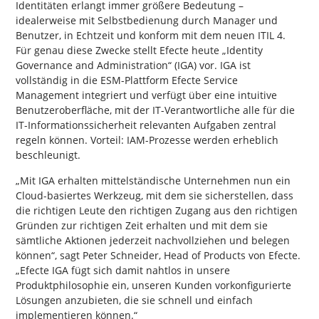
Identitäten erlangt immer größere Bedeutung –
idealerweise mit Selbstbedienung durch Manager und
Benutzer, in Echtzeit und konform mit dem neuen ITIL 4.
Für genau diese Zwecke stellt Efecte heute „Identity
Governance and Administration“ (IGA) vor. IGA ist
vollständig in die ESM-Plattform Efecte Service
Management integriert und verfügt über eine intuitive
Benutzeroberfläche, mit der IT-Verantwortliche alle für die
IT-Informationssicherheit relevanten Aufgaben zentral
regeln können. Vorteil: IAM-Prozesse werden erheblich
beschleunigt.
„Mit IGA erhalten mittelständische Unternehmen nun ein
Cloud-basiertes Werkzeug, mit dem sie sicherstellen, dass
die richtigen Leute den richtigen Zugang aus den richtigen
Gründen zur richtigen Zeit erhalten und mit dem sie
sämtliche Aktionen jederzeit nachvollziehen und belegen
können“, sagt Peter Schneider, Head of Products von Efecte.
„Efecte IGA fügt sich damit nahtlos in unsere
Produktphilosophie ein, unseren Kunden vorkonfigurierte
Lösungen anzubieten, die sie schnell und einfach
implementieren können.“