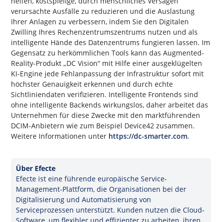
helfen, kostspielige, durch menschliches Versagen
verursachte Ausfälle zu reduzieren und die Auslastung
Ihrer Anlagen zu verbessern, indem Sie den Digitalen
Zwilling Ihres Rechenzentrumszentrums nutzen und als
intelligente Hände des Datenzentrums fungieren lassen. Im
Gegensatz zu herkömmlichen Tools kann das Augmented-
Reality-Produkt „DC Vision“ mit Hilfe einer ausgeklügelten
KI-Engine jede Fehlanpassung der Infrastruktur sofort mit
höchster Genauigkeit erkennen und durch echte
Sichtliniendaten verifizieren. Intelligente Frontends sind
ohne intelligente Backends wirkungslos, daher arbeitet das
Unternehmen für diese Zwecke mit den marktführenden
DCIM-Anbietern wie zum Beispiel Device42 zusammen.
Weitere Informationen unter
https://dc-smarter.com
.
Über Efecte
Efecte ist eine führende europäische Service-
Management-Plattform, die Organisationen bei der
Digitalisierung und Automatisierung von
Serviceprozessen unterstützt. Kunden nutzen die Cloud-
Software, um flexibler und effizienter zu arbeiten, ihren