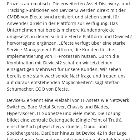
Prozess automatisch. Die erweiterten Asset Discovery- und
Tracking-Funktionen von Device42 werden direkt mit der
CMDB von Efecte synchronisiert und stehen somit für
Anwender direkt in der Plattform zur Verfügung. Das
Unternehmen hat bereits mehrere Kundenprojekte
umgesetzt, in denen sich die Efecte-Plattform und Device42
hervorragend ergänzen. „Efecte verfügt über eine starke
Service-Management-Plattform, die Kunden für die
Implementierung von IT-Prozessen nutzen. Durch die
Kombination mit Device42 schaffen wir jetzt einen
einzigartigen Mehrwert für unsere Kunden. Wir sehen
bereits eine stark wachsende Nachfrage und freuen uns
auf daraus entstehenden Möglichkeiten“, sagt Steffan
Schumacher, COO von Efecte.
Device42 erkennt eine Vielzahl von IT-Assets wie Netzwerk-
Switches, Bare Metal Server, Chassis und Blades,
Hypervisoren, IT-Subnetze und viele mehr. Die Lösung
bildet eine zentrale Datenquelle (Single Point of Truth),
einschließlich physischer, virtueller, Cloud- und
Speichergeräte. Darüber hinaus ist Device 42 in der Lage,
tiefgreifende Anwendungsabhängigkeiten abzubilden und