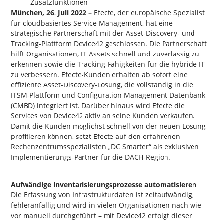
Zusatzfunktionen
München, 26. Juli 2022 –
Efecte, der europäische Spezialist
für cloudbasiertes Service Management, hat eine
strategische Partnerschaft mit der Asset-Discovery- und
Tracking-Plattform Device42 geschlossen. Die Partnerschaft
hilft Organisationen, IT-Assets schnell und zuverlässig zu
erkennen sowie die Tracking-Fähigkeiten für die hybride IT
zu verbessern. Efecte-Kunden erhalten ab sofort eine
effiziente Asset-Discovery-Lösung, die vollständig in die
ITSM-Plattform und Configuration Management Datenbank
(CMBD) integriert ist. Darüber hinaus wird Efecte die
Services von Device42 aktiv an seine Kunden verkaufen.
Damit die Kunden möglichst schnell von der neuen Lösung
profitieren können, setzt Efecte auf den erfahrenen
Rechenzentrumsspezialisten „DC Smarter“ als exklusiven
Implementierungs-Partner für die DACH-Region.
Aufwändige Inventarisierungsprozesse automatisieren
Die Erfassung von Infrastrukturdaten ist zeitaufwändig,
fehleranfällig und wird in vielen Organisationen nach wie
vor manuell durchgeführt – mit Device42 erfolgt dieser