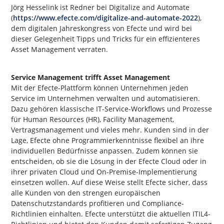
Jörg Hesselink ist Redner bei Digitalize and Automate
(
https://www.efecte.com/digitalize-and-automate-2022
),
dem digitalen Jahreskongress von Efecte und wird bei
dieser Gelegenheit Tipps und Tricks für ein effizienteres
Asset Management verraten.
Service Management trifft Asset Management
Mit der Efecte-Plattform können Unternehmen jeden
Service im Unternehmen verwalten und automatisieren.
Dazu gehören klassische IT-Service-Workflows und Prozesse
für Human Resources (HR), Facility Management,
Vertragsmanagement und vieles mehr. Kunden sind in der
Lage, Efecte ohne Programmierkenntnisse flexibel an ihre
individuellen Bedürfnisse anpassen. Zudem können sie
entscheiden, ob sie die Lösung in der Efecte Cloud oder in
ihrer privaten Cloud und On-Premise-Implementierung
einsetzen wollen. Auf diese Weise stellt Efecte sicher, dass
alle Kunden von den strengen europäischen
Datenschutzstandards profitieren und Compliance-
Richtlinien einhalten. Efecte unterstützt die aktuellen ITIL4-