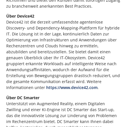
Richtlinien und bietet den Kunden damit sofortigen Zugang
zu branchenweit anerkannten Best Practices.
Über Device42
Device42 ist die derzeit umfassendste agentenlose
Discovery- und Dependency-Mapping-Plattform für hybride
IT. Die Lösung ist in der Lage, kontinuierlich Daten zur
Optimierung von Infrastrukturen und Anwendungen über
Rechenzentren und Clouds hinweg zu ermitteln,
abzubilden und bereitzustellen. Sie bietet damit einen
genauen Überblick über Ihr IT-Ökosystem. Device42
gruppiert erkannte Workloads auf intelligente Weise nach
Anwendungsaffinitäten, wodurch der Aufwand für die
Erstellung von Bewegungsgruppen drastisch reduziert, und
die gesamte Kommunikation erfasst wird. Weitere
Informationen unter
https://www.device42.com
.
Über DC Smarter
Unterstützt von Augmented Reality, einem Digitalen
Zwilling und einer KI-Engine ist DC Smarter das Start-up,
das die innovativste Lösung zur Linderung von Problemen
im Rechenzentrum bietet. DC Smarter kann Ihnen dabei