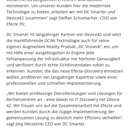
minimieren. Um unseren Kunden hier die modernste
Technologie zu bieten, arbeiten wir mit DC Smarter und
Device42 zusammen“ sagt Steffan Schumacher, COO von
Efecte Plc.
DC Smarter ist langjähriger Partner von Device42 und setzt
die marktführende DCIM-Technologie auch für seine
eigenes Augmented Reality Produkt „DC Vision®“, ein, um
mit Hilfe einer ausgeklügelten KI-Engine jede
Fehlanpassung der Infrastruktur mit höchster Genauigkeit
und verifiziert durch echte Sichtliniendaten sofort zu
erkennen. Kunden, die das neue Efecte-Discovery einsetzen
wollen, profitieren von langjähriger Expertise sowie einer
professionellen und schnellen Implementierung.
„Wir bieten erstklassige Dienstleistungen und Lösungen für
Rechenzentren an – eine davon ist IT Discovery mit Device
42. Wir freuen uns auf die Zusammenarbeit mit Efecte und
werden Kunden durch die zügige Implementierung der
gemeinsamen Lösung zu deutlich mehr Effizienz verhelfen“,
sagt Jörg Hesselink, CEO von DC Smarter.