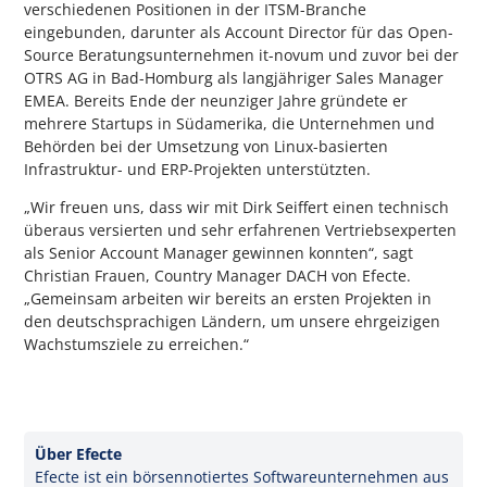
verschiedenen Positionen in der ITSM-Branche
eingebunden, darunter als Account Director für das Open-
Source Beratungsunternehmen it-novum und zuvor bei der
OTRS AG in Bad-Homburg als langjähriger Sales Manager
EMEA. Bereits Ende der neunziger Jahre gründete er
mehrere Startups in Südamerika, die Unternehmen und
Behörden bei der Umsetzung von Linux-basierten
Infrastruktur- und ERP-Projekten unterstützten.
„Wir freuen uns, dass wir mit Dirk Seiffert einen technisch
überaus versierten und sehr erfahrenen Vertriebsexperten
als Senior Account Manager gewinnen konnten“, sagt
Christian Frauen, Country Manager DACH von Efecte.
„Gemeinsam arbeiten wir bereits an ersten Projekten in
den deutschsprachigen Ländern, um unsere ehrgeizigen
Wachstumsziele zu erreichen.“
Über Efecte
Efecte ist ein börsennotiertes Softwareunternehmen aus