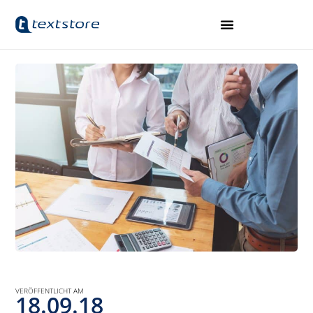
VERÖFFENTLICHT AM
18.09.18