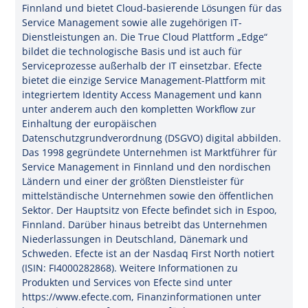
Finnland und bietet Cloud-basierende Lösungen für das
Service Management sowie alle zugehörigen IT-
Dienstleistungen an. Die True Cloud Plattform „Edge“
bildet die technologische Basis und ist auch für
Serviceprozesse außerhalb der IT einsetzbar. Efecte
bietet die einzige Service Management-Plattform mit
integriertem Identity Access Management und kann
unter anderem auch den kompletten Workflow zur
Einhaltung der europäischen
Datenschutzgrundverordnung (DSGVO) digital abbilden.
Das 1998 gegründete Unternehmen ist Marktführer für
Service Management in Finnland und den nordischen
Ländern und einer der größten Dienstleister für
mittelständische Unternehmen sowie den öffentlichen
Sektor. Der Hauptsitz von Efecte befindet sich in Espoo,
Finnland. Darüber hinaus betreibt das Unternehmen
Niederlassungen in Deutschland, Dänemark und
Schweden. Efecte ist an der Nasdaq First North notiert
(ISIN: FI4000282868). Weitere Informationen zu
Produkten und Services von Efecte sind unter
https://www.efecte.com, Finanzinformationen unter