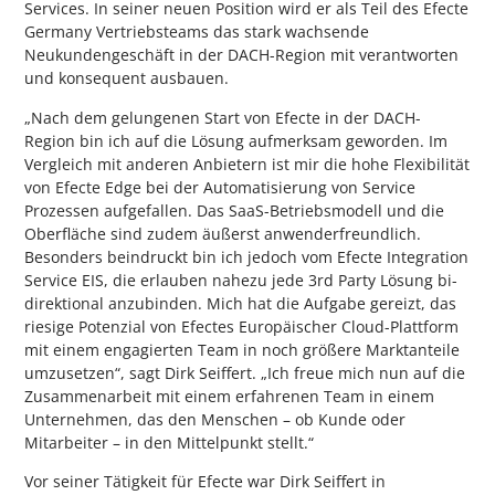
Services. In seiner neuen Position wird er als Teil des Efecte
Germany Vertriebsteams das stark wachsende
Neukundengeschäft in der DACH-Region mit verantworten
und konsequent ausbauen.
„Nach dem gelungenen Start von Efecte in der DACH-
Region bin ich auf die Lösung aufmerksam geworden. Im
Vergleich mit anderen Anbietern ist mir die hohe Flexibilität
von Efecte Edge bei der Automatisierung von Service
Prozessen aufgefallen. Das SaaS-Betriebsmodell und die
Oberfläche sind zudem äußerst anwenderfreundlich.
Besonders beindruckt bin ich jedoch vom Efecte Integration
Service EIS, die erlauben nahezu jede 3rd Party Lösung bi-
direktional anzubinden. Mich hat die Aufgabe gereizt, das
riesige Potenzial von Efectes Europäischer Cloud-Plattform
mit einem engagierten Team in noch größere Marktanteile
umzusetzen“, sagt Dirk Seiffert. „Ich freue mich nun auf die
Zusammenarbeit mit einem erfahrenen Team in einem
Unternehmen, das den Menschen – ob Kunde oder
Mitarbeiter – in den Mittelpunkt stellt.“
Vor seiner Tätigkeit für Efecte war Dirk Seiffert in