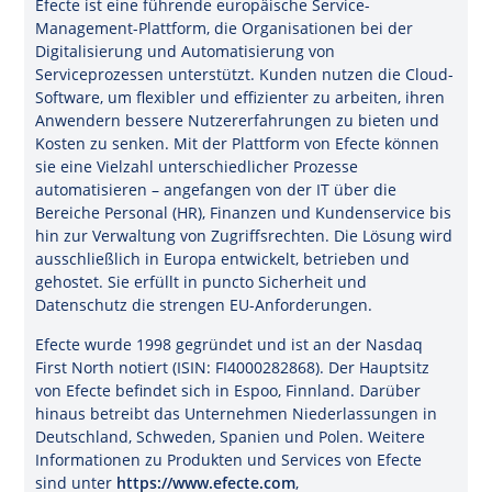
Efecte ist eine führende europäische Service-
Management-Plattform, die Organisationen bei der
Digitalisierung und Automatisierung von
Serviceprozessen unterstützt. Kunden nutzen die Cloud-
Software, um flexibler und effizienter zu arbeiten, ihren
Anwendern bessere Nutzererfahrungen zu bieten und
Kosten zu senken. Mit der Plattform von Efecte können
sie eine Vielzahl unterschiedlicher Prozesse
automatisieren – angefangen von der IT über die
Bereiche Personal (HR), Finanzen und Kundenservice bis
hin zur Verwaltung von Zugriffsrechten. Die Lösung wird
ausschließlich in Europa entwickelt, betrieben und
gehostet. Sie erfüllt in puncto Sicherheit und
Datenschutz die strengen EU-Anforderungen.
Efecte wurde 1998 gegründet und ist an der Nasdaq
First North notiert (ISIN: FI4000282868). Der Hauptsitz
von Efecte befindet sich in Espoo, Finnland. Darüber
hinaus betreibt das Unternehmen Niederlassungen in
Deutschland, Schweden, Spanien und Polen. Weitere
Informationen zu Produkten und Services von Efecte
sind unter
https://www.efecte.com
,