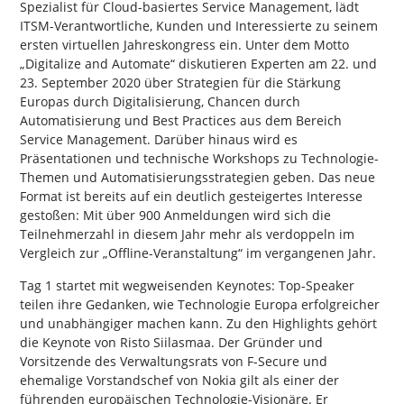
Spezialist für Cloud-basiertes Service Management, lädt
ITSM-Verantwortliche, Kunden und Interessierte zu seinem
ersten virtuellen Jahreskongress ein. Unter dem Motto
„Digitalize and Automate“ diskutieren Experten am 22. und
23. September 2020 über Strategien für die Stärkung
Europas durch Digitalisierung, Chancen durch
Automatisierung und Best Practices aus dem Bereich
Service Management. Darüber hinaus wird es
Präsentationen und technische Workshops zu Technologie-
Themen und Automatisierungsstrategien geben. Das neue
Format ist bereits auf ein deutlich gesteigertes Interesse
gestoßen: Mit über 900 Anmeldungen wird sich die
Teilnehmerzahl in diesem Jahr mehr als verdoppeln im
Vergleich zur „Offline-Veranstaltung“ im vergangenen Jahr.
Tag 1 startet mit wegweisenden Keynotes: Top-Speaker
teilen ihre Gedanken, wie Technologie Europa erfolgreicher
und unabhängiger machen kann. Zu den Highlights gehört
die Keynote von Risto Siilasmaa. Der Gründer und
Vorsitzende des Verwaltungsrats von F-Secure und
ehemalige Vorstandschef von Nokia gilt als einer der
führenden europäischen Technologie-Visionäre. Er