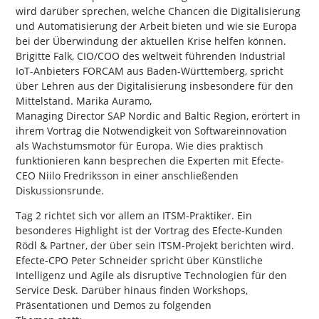
wird darüber sprechen, welche Chancen die Digitalisierung
und Automatisierung der Arbeit bieten und wie sie Europa
bei der Überwindung der aktuellen Krise helfen können.
Brigitte Falk, CIO/COO des weltweit führenden Industrial
IoT-Anbieters FORCAM aus Baden-Württemberg, spricht
über Lehren aus der Digitalisierung insbesondere für den
Mittelstand. Marika Auramo,
Managing Director SAP Nordic and Baltic Region, erörtert in
ihrem Vortrag die Notwendigkeit von Softwareinnovation
als Wachstumsmotor für Europa. Wie dies praktisch
funktionieren kann besprechen die Experten mit Efecte-
CEO Niilo Fredriksson in einer anschließenden
Diskussionsrunde.
Tag 2 richtet sich vor allem an ITSM-Praktiker. Ein
besonderes Highlight ist der Vortrag des Efecte-Kunden
Rödl & Partner, der über sein ITSM-Projekt berichten wird.
Efecte-CPO Peter Schneider spricht über Künstliche
Intelligenz und Agile als disruptive Technologien für den
Service Desk. Darüber hinaus finden Workshops,
Präsentationen und Demos zu folgenden