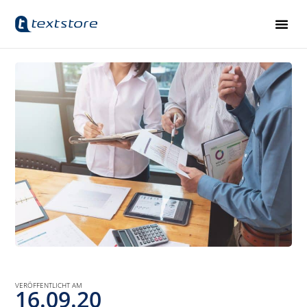
VERÖFFENTLICHT AM
16.09.20