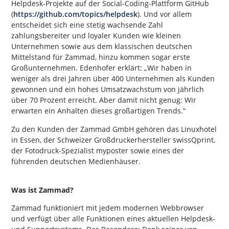
Helpdesk-Projekte auf der Social-Coding-Plattform GitHub
(
https://github.com/topics/helpdesk
). Und vor allem
entscheidet sich eine stetig wachsende Zahl
zahlungsbereiter und loyaler Kunden wie kleinen
Unternehmen sowie aus dem klassischen deutschen
Mittelstand für Zammad, hinzu kommen sogar erste
Großunternehmen. Edenhofer erklärt: „Wir haben in
weniger als drei Jahren über 400 Unternehmen als Kunden
gewonnen und ein hohes Umsatzwachstum von jährlich
über 70 Prozent erreicht. Aber damit nicht genug: Wir
erwarten ein Anhalten dieses großartigen Trends.“
Zu den Kunden der Zammad GmbH gehören das Linuxhotel
in Essen, der Schweizer Großdruckerhersteller swissQprint,
der Fotodruck-Spezialist myposter sowie eines der
führenden deutschen Medienhäuser.
Was ist Zammad?
Zammad funktioniert mit jedem modernen Webbrowser
und verfügt über alle Funktionen eines aktuellen Helpdesk-