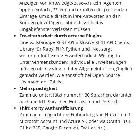
Anzeigen von Knowledge-Base-Artikeln. Agenten
tippen einfach „??“ ein und erhalten die passenden
Einträge, um sie direkt in ihre Antworten an den
Kunden einzufügen – ohne dass sie das
Eingabefenster verlassen müssen.
Erweiterbarkeit durch externe Plugins
Eine vollständige REST API inklusive REST API Clients-
Library für Ruby, PHP, Python und .Net sorgt
weiterhin für flexible Erweiterbarkeit. Wichtig für
Unternehmenskunden: Individuelle Erweiterungen
müssen nicht zwingend der Allgemeinheit zugänglich
gemacht werden, wie sonst oft bei Open-Source-
Lösungen der Fall ist.
Mehrsprachigkeit
Zammad unterstützt nunmehr 30 Sprachen, darunter
auch die RTL-Sprachen Hebräisch und Persisch.
Third-Party Authentifizierung
Zammad ermöglicht die Einbindung von Nutzern mit
Microsoft Account und Azure AD oder via OAuth2 (z.B.
Office 365, Google, Facebook, Twitter etc.).