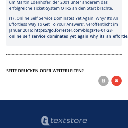
um Martin Edenhofer, der 2001 unter anderem das
erfolgreiche Ticket-System OTRS an den Start brachte.
(1) „Online Self Service Dominates Yet Again. Why? It’s An
Effortless Way To Get To Your Answers“, veröffentlicht im
Januar 2016:
https://go.forrester.com/blogs/16-01-28-
online_self_service_dominates_yet_again_why_its_an_effort
SEITE DRUCKEN ODER WEITERLEITEN?