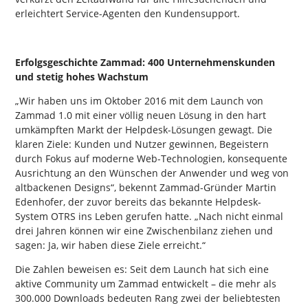
erleichtert Service-Agenten den Kundensupport.
Erfolgsgeschichte Zammad: 400 Unternehmenskunden
und stetig hohes Wachstum
„Wir haben uns im Oktober 2016 mit dem Launch von
Zammad 1.0 mit einer völlig neuen Lösung in den hart
umkämpften Markt der Helpdesk-Lösungen gewagt. Die
klaren Ziele: Kunden und Nutzer gewinnen, Begeistern
durch Fokus auf moderne Web-Technologien, konsequente
Ausrichtung an den Wünschen der Anwender und weg von
altbackenen Designs“, bekennt Zammad-Gründer Martin
Edenhofer, der zuvor bereits das bekannte Helpdesk-
System OTRS ins Leben gerufen hatte. „Nach nicht einmal
drei Jahren können wir eine Zwischenbilanz ziehen und
sagen: Ja, wir haben diese Ziele erreicht.“
Die Zahlen beweisen es: Seit dem Launch hat sich eine
aktive Community um Zammad entwickelt – die mehr als
300.000 Downloads bedeuten Rang zwei der beliebtesten