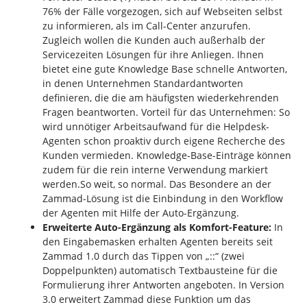
76% der Fälle vorgezogen, sich auf Webseiten selbst
zu informieren, als im Call-Center anzurufen.
Zugleich wollen die Kunden auch außerhalb der
Servicezeiten Lösungen für ihre Anliegen. Ihnen
bietet eine gute Knowledge Base schnelle Antworten,
in denen Unternehmen Standardantworten
definieren, die die am häufigsten wiederkehrenden
Fragen beantworten. Vorteil für das Unternehmen: So
wird unnötiger Arbeitsaufwand für die Helpdesk-
Agenten schon proaktiv durch eigene Recherche des
Kunden vermieden. Knowledge-Base-Einträge können
zudem für die rein interne Verwendung markiert
werden.So weit, so normal. Das Besondere an der
Zammad-Lösung ist die Einbindung in den Workflow
der Agenten mit Hilfe der Auto-Ergänzung.
Erweiterte Auto-Ergänzung
als
Komfort-Feature:
In
den Eingabemasken erhalten Agenten bereits seit
Zammad 1.0 durch das Tippen von „::“ (zwei
Doppelpunkten) automatisch Textbausteine für die
Formulierung ihrer Antworten angeboten. In Version
3.0 erweitert Zammad diese Funktion um das