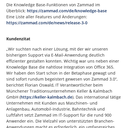
Die Knowledge Base-Funktionen von Zammad im
Überblick:
https://zammad.com/de/knowledge-base
Eine Liste aller Features und Änderungen:
https://zammad.com/de/news/release-3-0
Kundenzitat
„Wir suchten nach einer Lösung, mit der wir unseren
bisherigen Support via E-Mail-Anwendung deutlich
effizienter gestalten konnten. Wichtig war uns neben einer
Knowledge Base die nahtlose Integration von Office 365.
Wir haben den Start schon in der Betaphase gewagt und
sind sofort rundum begeistert gewesen von Zammad 3.0“,
berichtet Florian Oswald, IT Verantwortlicher beim
Münchener Traditionsunternehmen Keller & Kalmbach
GmbH (
https://keller-kalmbach.de
). Das international tätige
Unternehmen mit Kunden aus Maschinen- und
Anlagenbau, Automobil-Industrie, Bahntechnik und
Luftfahrt setzt Zammad im IT-Support für die rund 900
Anwender ein. Die Vielzahl von unterstützten Branchen-
Anwendungen macht es erforderlich, ein umfangreiches