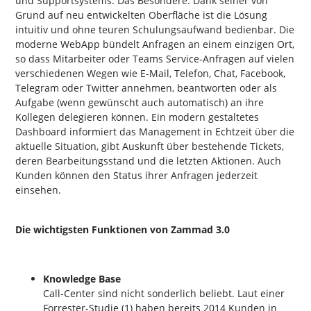
und Supportsystems. Das Besondere: Dank seiner von
Grund auf neu entwickelten Oberfläche ist die Lösung
intuitiv und ohne teuren Schulungsaufwand bedienbar. Die
moderne WebApp bündelt Anfragen an einem einzigen Ort,
so dass Mitarbeiter oder Teams Service-Anfragen auf vielen
verschiedenen Wegen wie E-Mail, Telefon, Chat, Facebook,
Telegram oder Twitter annehmen, beantworten oder als
Aufgabe (wenn gewünscht auch automatisch) an ihre
Kollegen delegieren können. Ein modern gestaltetes
Dashboard informiert das Management in Echtzeit über die
aktuelle Situation, gibt Auskunft über bestehende Tickets,
deren Bearbeitungsstand und die letzten Aktionen. Auch
Kunden können den Status ihrer Anfragen jederzeit
einsehen.
Die wichtigsten Funktionen von Zammad 3.0
Knowledge Base
Call-Center sind nicht sonderlich beliebt. Laut einer
Forrester-Studie (1) haben bereits 2014 Kunden in