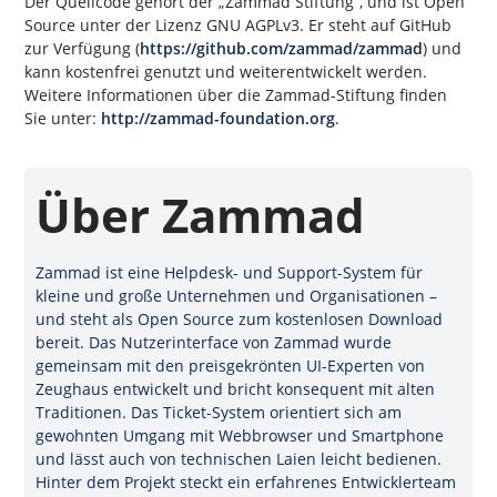
Der Quellcode gehört der „Zammad Stiftung“, und ist Open
Source unter der Lizenz GNU AGPLv3. Er steht auf GitHub
zur Verfügung (
https://github.com/zammad/zammad
) und
kann kostenfrei genutzt und weiterentwickelt werden.
Weitere Informationen über die Zammad-Stiftung finden
Sie unter:
http://zammad-foundation.org
.
Über Zammad
Zammad ist eine Helpdesk- und Support-System für
kleine und große Unternehmen und Organisationen –
und steht als Open Source zum kostenlosen Download
bereit. Das Nutzerinterface von Zammad wurde
gemeinsam mit den preisgekrönten UI-Experten von
Zeughaus entwickelt und bricht konsequent mit alten
Traditionen. Das Ticket-System orientiert sich am
gewohnten Umgang mit Webbrowser und Smartphone
und lässt auch von technischen Laien leicht bedienen.
Hinter dem Projekt steckt ein erfahrenes Entwicklerteam