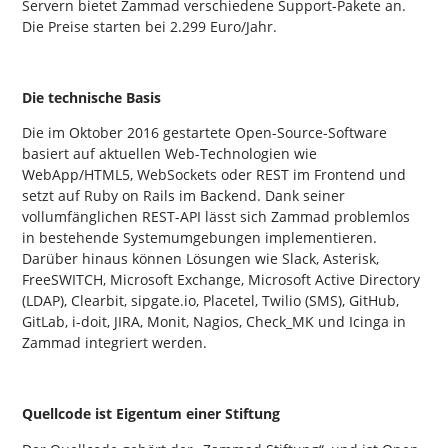
Servern bietet Zammad verschiedene Support-Pakete an.
Die Preise starten bei 2.299 Euro/Jahr.
Die technische Basis
Die im Oktober 2016 gestartete Open-Source-Software
basiert auf aktuellen Web-Technologien wie
WebApp/HTML5, WebSockets oder REST im Frontend und
setzt auf Ruby on Rails im Backend. Dank seiner
vollumfänglichen REST-API lässt sich Zammad problemlos
in bestehende Systemumgebungen implementieren.
Darüber hinaus können Lösungen wie Slack, Asterisk,
FreeSWITCH, Microsoft Exchange, Microsoft Active Directory
(LDAP), Clearbit, sipgate.io, Placetel, Twilio (SMS), GitHub,
GitLab, i-doit, JIRA, Monit, Nagios, Check_MK und Icinga in
Zammad integriert werden.
Quellcode ist Eigentum einer Stiftung