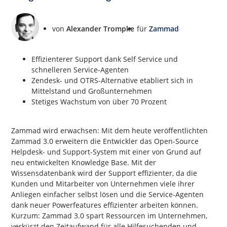
von
Alexander Trompke
für
Zammad
Effizienterer Support dank Self Service und
schnelleren Service-Agenten
Zendesk- und OTRS-Alternative etabliert sich in
Mittelstand und Großunternehmen
Stetiges Wachstum von über 70 Prozent
Zammad wird erwachsen: Mit dem heute veröffentlichten
Zammad 3.0 erweitern die Entwickler das Open-Source
Helpdesk- und Support-System mit einer von Grund auf
neu entwickelten Knowledge Base. Mit der
Wissensdatenbank wird der Support effizienter, da die
Kunden und Mitarbeiter von Unternehmen viele ihrer
Anliegen einfacher selbst lösen und die Service-Agenten
dank neuer Powerfeatures effizienter arbeiten können.
Kurzum: Zammad 3.0 spart Ressourcen im Unternehmen,
verkürzt den Zeitaufwand für alle Hilfesuchenden und