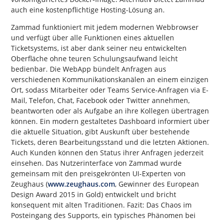
auch eine kostenpflichtige Hosting-Lösung an.
Zammad funktioniert mit jedem modernen Webbrowser
und verfügt über alle Funktionen eines aktuellen
Ticketsystems, ist aber dank seiner neu entwickelten
Oberfläche ohne teuren Schulungsaufwand leicht
bedienbar. Die WebApp bündelt Anfragen aus
verschiedenen Kommunikationskanälen an einem einzigen
Ort, sodass Mitarbeiter oder Teams Service-Anfragen via E-
Mail, Telefon, Chat, Facebook oder Twitter annehmen,
beantworten oder als Aufgabe an ihre Kollegen übertragen
können. Ein modern gestaltetes Dashboard informiert über
die aktuelle Situation, gibt Auskunft über bestehende
Tickets, deren Bearbeitungsstand und die letzten Aktionen.
Auch Kunden können den Status ihrer Anfragen jederzeit
einsehen. Das Nutzerinterface von Zammad wurde
gemeinsam mit den preisgekrönten UI-Experten von
Zeughaus (
www.zeughaus.com
, Gewinner des European
Design Award 2015 in Gold) entwickelt und bricht
konsequent mit alten Traditionen. Fazit: Das Chaos im
Posteingang des Supports, ein typisches Phänomen bei