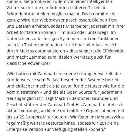
können. Sie profitieren zudem von einer intelligenten
Volltextsuche, die ein Auffinden früherer Tickets in
Sekundenbruchteilen möglich macht. Doch damit nicht
genug: Wird der Webbrowser geschlossen, bleiben Text
und Dateien erhalten, sodass Mitarbeiter jederzeit mit ihrer
Arbeit fortfahren können – im Büro oder unterwegs. Im
Unterschied zu bisherigen Systemen sind die Funktionen
auch via Tastenkombination erreichbar oder lassen sich
durch Makros automatisieren – dies steigert die Effektivität
und macht Zammad zum idealen Werkzeug auch für
klassische Power-User.
„Wir haben mit Zammad eine neue Lösung entwickelt, die
Kundenservice vom Ballast bestehender Systeme befreit
und einfacher macht als je zuvor, für die Nutzer wie für die
Administratoren – und die als Open Source für jedermann
frei zugänglich ist“, sagt Martin Edenhofer, Gründer und
Geschäftsführer der Zammad GmbH. „Zammad richtet sich
aktuell vorrangig an kleine und mittlere Organisationen mit
bis zu 25 Support-Mitarbeitern. Wir fügen im Monatszyklus
regelmäßig weitere Features hinzu, sodass wir 2017 eine
Enterprise-Version zur Verfügung stellen können.“