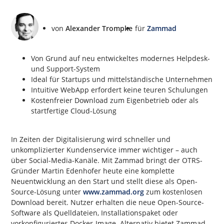
von
Alexander Trompke
für
Zammad
Von Grund auf neu entwickeltes modernes Helpdesk-
und Support-System
Ideal für Startups und mittelständische Unternehmen
Intuitive WebApp erfordert keine teuren Schulungen
Kostenfreier Download zum Eigenbetrieb oder als
startfertige Cloud-Lösung
In Zeiten der Digitalisierung wird schneller und
unkomplizierter Kundenservice immer wichtiger – auch
über Social-Media-Kanäle. Mit Zammad bringt der OTRS-
Gründer Martin Edenhofer heute eine komplette
Neuentwicklung an den Start und stellt diese als Open-
Source-Lösung unter
www.zammad.org
zum kostenlosen
Download bereit. Nutzer erhalten die neue Open-Source-
Software als Quelldateien, Installationspaket oder
vorkonfiguriertes Docker-Image. Alternativ bietet Zammad