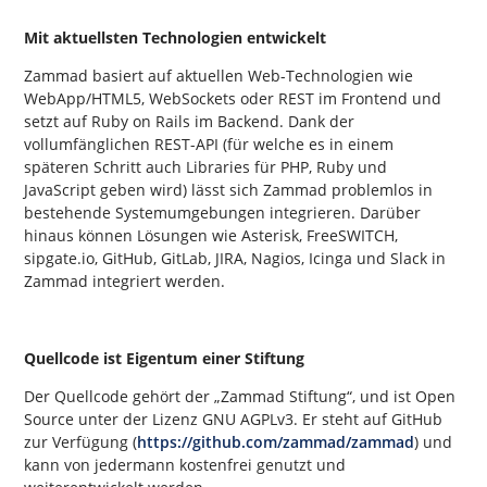
Mit aktuellsten Technologien entwickelt
Zammad basiert auf aktuellen Web-Technologien wie
WebApp/HTML5, WebSockets oder REST im Frontend und
setzt auf Ruby on Rails im Backend. Dank der
vollumfänglichen REST-API (für welche es in einem
späteren Schritt auch Libraries für PHP, Ruby und
JavaScript geben wird) lässt sich Zammad problemlos in
bestehende Systemumgebungen integrieren. Darüber
hinaus können Lösungen wie Asterisk, FreeSWITCH,
sipgate.io, GitHub, GitLab, JIRA, Nagios, Icinga und Slack in
Zammad integriert werden.
Quellcode ist Eigentum einer Stiftung
Der Quellcode gehört der „Zammad Stiftung“, und ist Open
Source unter der Lizenz GNU AGPLv3. Er steht auf GitHub
zur Verfügung (
https://github.com/zammad/zammad
) und
kann von jedermann kostenfrei genutzt und