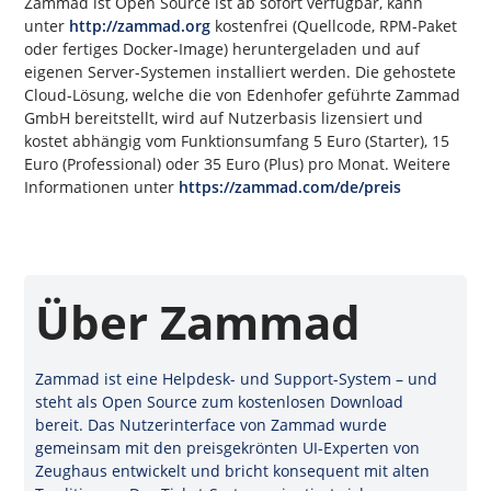
Zammad ist Open Source ist ab sofort verfügbar, kann
unter
http://zammad.org
kostenfrei (Quellcode, RPM-Paket
oder fertiges Docker-Image) heruntergeladen und auf
eigenen Server-Systemen installiert werden. Die gehostete
Cloud-Lösung, welche die von Edenhofer geführte Zammad
GmbH bereitstellt, wird auf Nutzerbasis lizensiert und
kostet abhängig vom Funktionsumfang 5 Euro (Starter), 15
Euro (Professional) oder 35 Euro (Plus) pro Monat. Weitere
Informationen unter
https://zammad.com/de/preis
Über Zammad
Zammad ist eine Helpdesk- und Support-System – und
steht als Open Source zum kostenlosen Download
bereit. Das Nutzerinterface von Zammad wurde
gemeinsam mit den preisgekrönten UI-Experten von
Zeughaus entwickelt und bricht konsequent mit alten