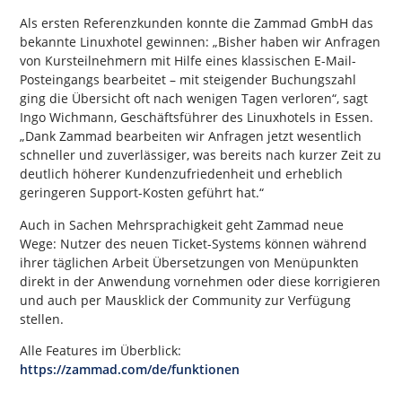
Als ersten Referenzkunden konnte die Zammad GmbH das
bekannte Linuxhotel gewinnen: „Bisher haben wir Anfragen
von Kursteilnehmern mit Hilfe eines klassischen E-Mail-
Posteingangs bearbeitet – mit steigender Buchungszahl
ging die Übersicht oft nach wenigen Tagen verloren“, sagt
Ingo Wichmann, Geschäftsführer des Linuxhotels in Essen.
„Dank Zammad bearbeiten wir Anfragen jetzt wesentlich
schneller und zuverlässiger, was bereits nach kurzer Zeit zu
deutlich höherer Kundenzufriedenheit und erheblich
geringeren Support-Kosten geführt hat.“
Auch in Sachen Mehrsprachigkeit geht Zammad neue
Wege: Nutzer des neuen Ticket-Systems können während
ihrer täglichen Arbeit Übersetzungen von Menüpunkten
direkt in der Anwendung vornehmen oder diese korrigieren
und auch per Mausklick der Community zur Verfügung
stellen.
Alle Features im Überblick:
https://zammad.com/de/funktionen